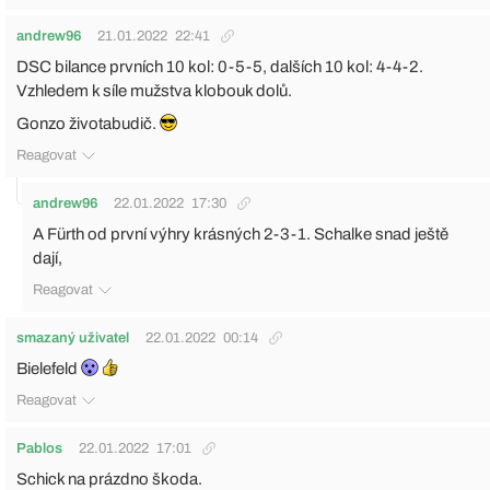
andrew96
21.01.2022
22:41
DSC bilance prvních 10 kol: 0-5-5, dalších 10 kol: 4-4-2.
Vzhledem k síle mužstva klobouk dolů.
Gonzo životabudič.
Reagovat
andrew96
22.01.2022
17:30
A Fürth od první výhry krásných 2-3-1. Schalke snad ještě
dají,
Reagovat
smazaný uživatel
22.01.2022
00:14
Bielefeld
Reagovat
Pablos
22.01.2022
17:01
Schick na prázdno škoda.