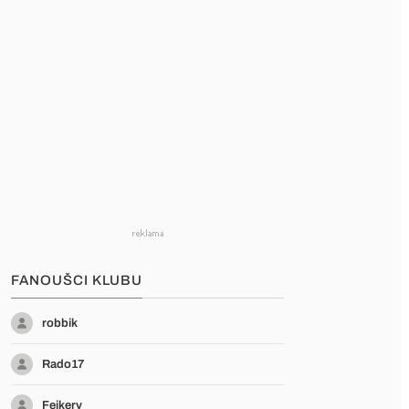
FANOUŠCI KLUBU
robbik
Rado17
Fejkery