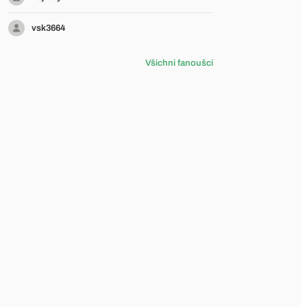
vsk3664
Všichni fanoušci