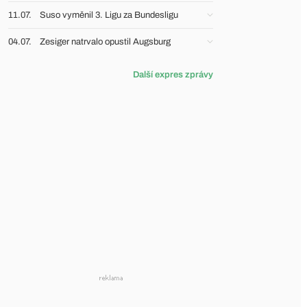
11.07.
Suso vyměnil 3. Ligu za Bundesligu
04.07.
Zesiger natrvalo opustil Augsburg
Další expres zprávy