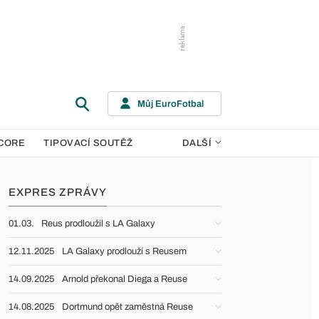
Můj EuroFotbal
CORE
TIPOVACÍ SOUTĚŽ
DALŠÍ
EXPRES ZPRÁVY
01.03.
Reus prodloužil s LA Galaxy
12.11.2025
LA Galaxy prodlouží s Reusem
14.09.2025
Arnold překonal Diega a Reuse
14.08.2025
Dortmund opět zaměstná Reuse