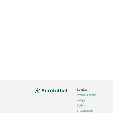
Soutěže
Premier League
LaLiga
Serie A
1. Bundesliga