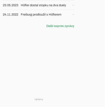
23.05.2023
Höfler dostal stopku na dva duely
24.11.2022
Freiburg prodloužil s Höflerem
Další expres zprávy