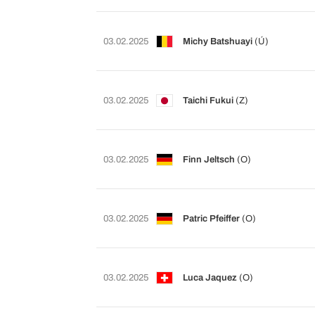
03.02.2025
Michy Batshuayi
(Ú)
03.02.2025
Taichi Fukui
(Z)
03.02.2025
Finn Jeltsch
(O)
03.02.2025
Patric Pfeiffer
(O)
03.02.2025
Luca Jaquez
(O)