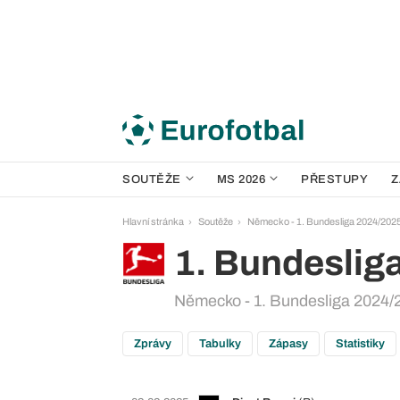
SOUTĚŽE
MS 2026
PŘESTUPY
Z
Hlavní stránka
Soutěže
Německo - 1. Bundesliga 2024/202
1. Bundeslig
Německo - 1. Bundesliga 2024/2
Zprávy
Tabulky
Zápasy
Statistiky