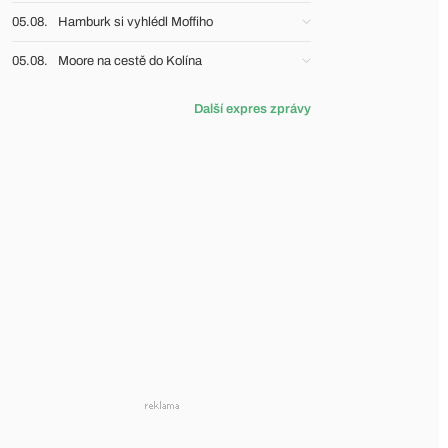
05.08.
Hamburk si vyhlédl Moffiho
05.08.
Moore na cestě do Kolína
Další expres zprávy