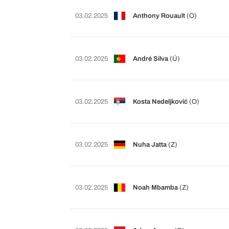
03.02.2025
Anthony Rouault
(O)
03.02.2025
André Silva
(Ú)
03.02.2025
Kosta Nedeljković
(O)
03.02.2025
Nuha Jatta
(Z)
03.02.2025
Noah Mbamba
(Z)