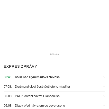
EXPRES ZPRÁVY
08:41
Kolín nad Rýnem ulovil Nevese
07.08.
Dortmund uloví šestnáctiletého mladíka
06.08.
PAOK dotáhl návrat Giannoulise
06.08.
Diaby před návratem do Leverusenu