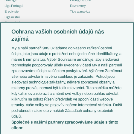
Liga Portugal
Rozhovory
Eredivisie
Tipy a analýzy
Liga mistrů
Evropská liga
Reprezentace
Konferenční liga
Česko
Ochrana vašich osobních údajů nás
Mistrovství světa
Slovensko
zajímá
Liga národů
Anglie
Francie
My a naši partneři
999
ukládáme do vašeho zařízení osobní
Témata
Itálie
údaje, jako jsou údaje o prohlížení nebo jedinečné identifikátory, a
Představení týmů MS
Německo
máme k nim přístup. Výběr Souhlasím umožňuje, aby sledovací
EuroSkauting
Španělsko
technologie podporovaly účely uvedené v části My a naši partneři
PL v kostce
Argentina
zpracováváme údaje za účelem poskytování. Výběrem Zamítnout
Evropské koeficienty
Brazílie
vše nebo odvoláním svého souhlasu je zakážete. Pokud jsou
Přestupy
sledovací technologie zakázány, některé zobrazené obsahy a
Přestupové spekulace
reklamy pro vás nemusí být tolik relevantní. Tuto nabídku můžete
Přestupy
Zranění
kdykoli znovu zobrazit a změnit své volby nebo souhlas odvolat
Zápasy
kliknutím na odkaz Řízení předvoleb ve spodní části webové
Livescore
stránky. Vaše volby se projeví v našem Internetová stránka. Další
Kluby
Tipovací soutěž
podrobnosti naleznete v našich Zásadách ochrany osobních
Arsenal FC
Fotbal TV
údajů.
Chelsea FC
Společně s našimi partnery zpracováváme údaje s tímto
Manchester United
cílem:
AC Milán
Juventus FC