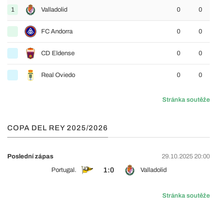
1
Valladolid
0
0
FC Andorra
0
0
CD Eldense
0
0
Real Oviedo
0
0
Stránka soutěže
COPA DEL REY 2025/2026
Poslední zápas
29.10.2025 20:00
1:0
Portugal.
Valladolid
Stránka soutěže