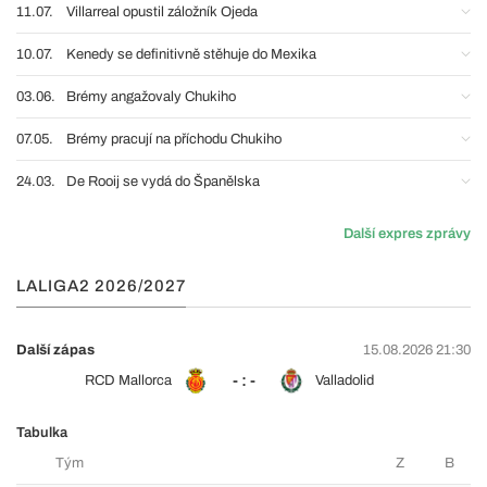
11.07.
Villarreal opustil záložník Ojeda
10.07.
Kenedy se definitivně stěhuje do Mexika
03.06.
Brémy angažovaly Chukiho
07.05.
Brémy pracují na příchodu Chukiho
24.03.
De Rooij se vydá do Španělska
Další expres zprávy
LALIGA2 2026/2027
Další zápas
15.08.2026 21:30
- : -
RCD Mallorca
Valladolid
Tabulka
Tým
Z
B