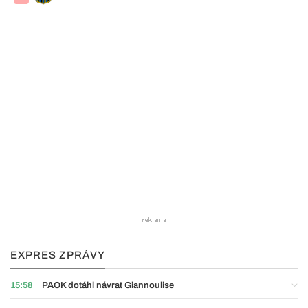
EXPRES ZPRÁVY
15:58
PAOK dotáhl návrat Giannoulise