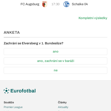
FC Augsburg
17:30
Schalke 04
Kompletní výsledky
ANKETA
Zachrání se Elversberg v 1. Bundeslize?
ano
ano, zachrání se v baráži
ne
Soutěže
Články
Premier League
Aktuality