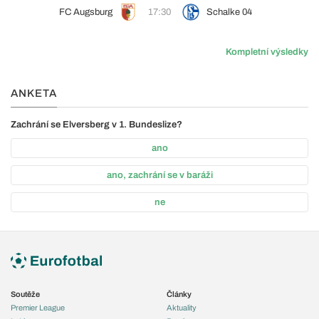
FC Augsburg
17:30
Schalke 04
Kompletní výsledky
ANKETA
Zachrání se Elversberg v 1. Bundeslize?
ano
ano, zachrání se v baráži
ne
Soutěže
Články
Premier League
Aktuality