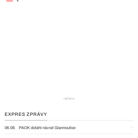
EXPRES ZPRÁVY
06.08.
PAOK dotáhl návrat Giannoulise