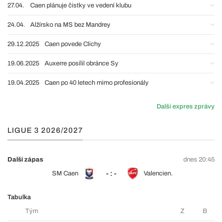
27.04.
Caen plánuje čistky ve vedení klubu
24.04.
Alžírsko na MS bez Mandrey
29.12.2025
Caen povede Clichy
19.06.2025
Auxerre posílil obránce Sy
19.04.2025
Caen po 40 letech mimo profesionály
Další expres zprávy
LIGUE 3 2026/2027
Další zápas
dnes 20:45
- : -
SM Caen
Valencien.
Tabulka
Tým
Z
B