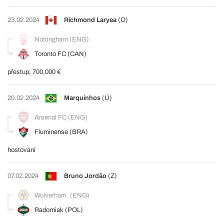
23.02.2024
Richmond Laryea
(O)
Nottingham (ENG)
Toronto FC (CAN)
přestup, 700,000 €
20.02.2024
Marquinhos
(Ú)
Arsenal FC (ENG)
Fluminense (BRA)
hostování
07.02.2024
Bruno Jordão
(Z)
Wolverham. (ENG)
Radomiak (POL)