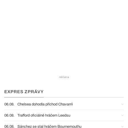
EXPRES ZPRÁVY
06.08.
Chelsea dohodla příchod Chavarríi
06.08.
Trafford oficiálně hráčem Leedsu
06.08.
Sánchez se stal hráčem Bournemouthu