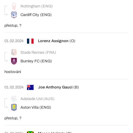
Nottingham (ENG)
Cardiff City (ENG)
přestup, ?
01.02.2024
Lorenz Assignon
(O)
Stade Rennes (FRA)
Burnley FC (ENG)
hostování
01.02.2024
Joe Anthony Gauci
(B)
Adelaide Utd (AUS)
Aston Villa (ENG)
přestup, ?