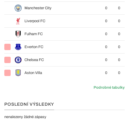
Manchester City
0
0
Liverpool FC
0
0
Fulham FC
0
0
Everton FC
0
0
Chelsea FC
0
0
Aston Villa
0
0
Podrobné tabulky
POSLEDNÍ VÝSLEDKY
nenalezeny žádné zápasy