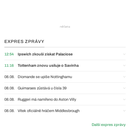
EXPRES ZPRÁVY
12:54
Ipswich zkouší získat Palaciose
11:16
Tottenham znovu usiluje o Savinha
08.08.
Diomande se upíše Nottinghamu
08.08.
Guimaraes zůstává u čísla 39
08.08.
Ruggeri má namířeno do Aston Villy
08.08.
Vítek oficiálně hráčem Middlesbrough
Další expres zprávy