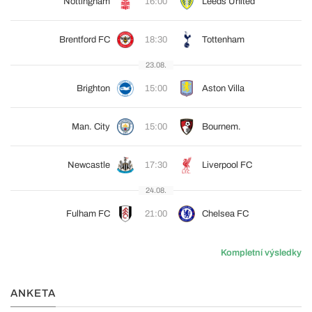
Nottingham
16:00
Leeds United
Brentford FC
18:30
Tottenham
23.08.
Brighton
15:00
Aston Villa
Man. City
15:00
Bournem.
Newcastle
17:30
Liverpool FC
24.08.
Fulham FC
21:00
Chelsea FC
Kompletní výsledky
ANKETA