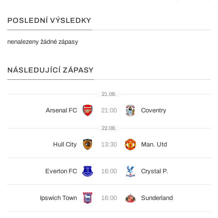
POSLEDNÍ VÝSLEDKY
nenalezeny žádné zápasy
NÁSLEDUJÍCÍ ZÁPASY
21.08.
Arsenal FC
21:00
Coventry
22.08.
Hull City
13:30
Man. Utd
Everton FC
16:00
Crystal P.
Ipswich Town
16:00
Sunderland