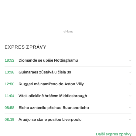
EXPRES ZPRÁVY
18:52
Diomande se upíše Nottinghamu
13:38
Guimaraes zůstává u čísla 39
12:50
Ruggeri má namířeno do Aston Villy
11:04
Vítek oficiálně hráčem Middlesbrough
08:58
Elche oznámilo příchod Buonanotteho
08:19
Araújo se stane posilou Liverpoolu
Další expres zprávy