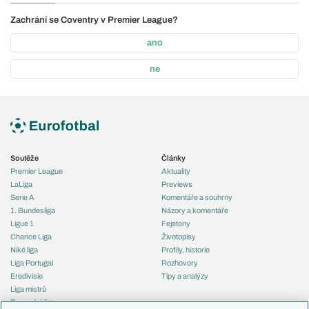
Zachrání se Coventry v Premier League?
ano
ne
Soutěže
Články
Premier League
Aktuality
LaLiga
Previews
Serie A
Komentáře a souhrny
1. Bundesliga
Názory a komentáře
Ligue 1
Fejetony
Chance Liga
Životopisy
Niké liga
Profily, historie
Liga Portugal
Rozhovory
Eredivisie
Tipy a analýzy
Liga mistrů
Evropská liga
Reprezentace