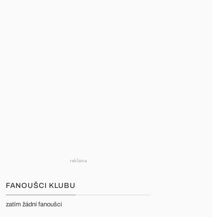
FANOUŠCI KLUBU
zatím žádní fanoušci