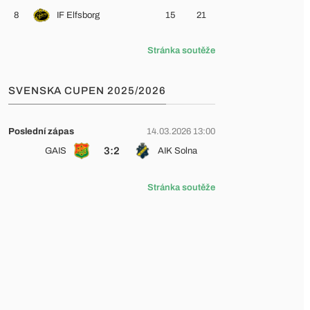
8
IF Elfsborg
15
21
Stránka soutěže
SVENSKA CUPEN 2025/2026
Poslední zápas
14.03.2026 13:00
3:2
GAIS
AIK Solna
Stránka soutěže