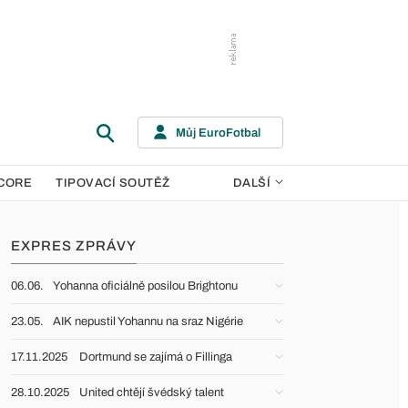
Můj EuroFotbal
CORE
TIPOVACÍ SOUTĚŽ
DALŠÍ
EXPRES ZPRÁVY
06.06.
Yohanna oficiálně posilou Brightonu
23.05.
AIK nepustil Yohannu na sraz Nigérie
17.11.2025
Dortmund se zajímá o Fillinga
28.10.2025
United chtějí švédský talent