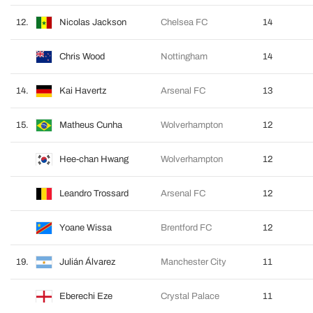
12.
Nicolas Jackson
Chelsea FC
14
Chris Wood
Nottingham
14
14.
Kai Havertz
Arsenal FC
13
15.
Matheus Cunha
Wolverhampton
12
Hee-chan Hwang
Wolverhampton
12
Leandro Trossard
Arsenal FC
12
Yoane Wissa
Brentford FC
12
19.
Julián Álvarez
Manchester City
11
Eberechi Eze
Crystal Palace
11