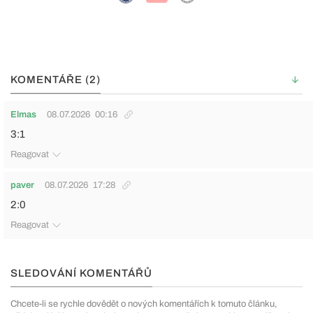
KOMENTÁŘE (2)
Elmas
08.07.2026
00:16
3:1
Reagovat
paver
08.07.2026
17:28
2:0
Reagovat
SLEDOVÁNÍ KOMENTÁŘŮ
Chcete-li se rychle dovědět o nových komentářích k tomuto článku,