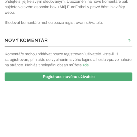
přidejte si jej ke svým sledovaným. Upozornění na nové komentáře pak
najdete ve svém osobním boxu Můj EuroFotbal v pravé části hlavičky
webu.
Sledovat komentáře mohou pouze registrovaní uživatelé.
NOVÝ KOMENTÁŘ
Komentáře mohou přidávat pouze registrovaní uživatelé. Jste-li již
zaregistrován, přihlašte se vyplněním svého loginu a hesla vpravo nahoře
na stránce. Nahlásit nelegální obsah můžete
zde
.
Registrace nového uživatele