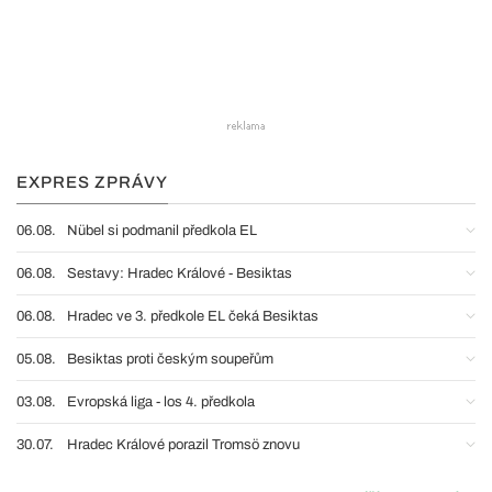
EXPRES ZPRÁVY
06.08.
Nübel si podmanil předkola EL
06.08.
Sestavy: Hradec Králové - Besiktas
06.08.
Hradec ve 3. předkole EL čeká Besiktas
05.08.
Besiktas proti českým soupeřům
03.08.
Evropská liga - los 4. předkola
30.07.
Hradec Králové porazil Tromsö znovu