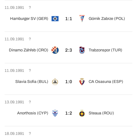
11.09.1991
?
1:1
Hamburger SV (GER)
Górnik Zabrze (POL)
11.09.1991
?
2:3
Dinamo Záhřeb (CRO)
Trabzonspor (TUR)
11.09.1991
?
1:0
Slavia Sofia (BUL)
CA Osasuna (ESP)
13.09.1991
?
1:2
Anorthosis (CYP)
Steaua (ROU)
18.09.1991
?