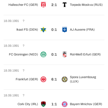
2:1
Hallescher FC (GER)
Torpedo Moskva (RUS)
18.09.1991
?
0:1
Ikast FS (DEN)
AJ Auxerre (FRA)
18.09.1991
?
0:1
FC Groningen (NED)
Rot-Weiß Erfurt (GER)
18.09.1991
?
Spora Luxembourg
6:1
Frankfurt (GER)
(LUX)
18.09.1991
?
1:1
Cork City (IRL)
Bayern Mnichov (GER)