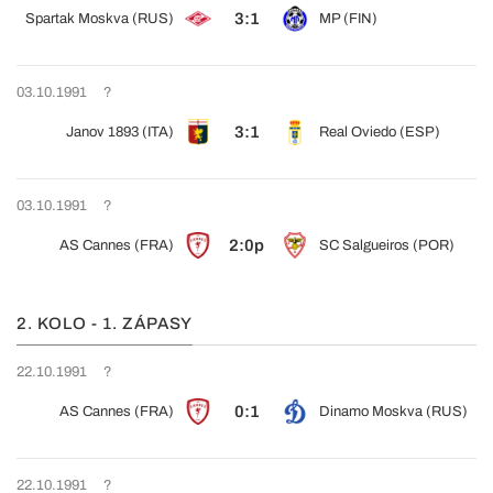
3:1
Spartak Moskva (RUS)
MP (FIN)
03.10.1991
?
3:1
Janov 1893 (ITA)
Real Oviedo (ESP)
03.10.1991
?
2:0p
AS Cannes (FRA)
SC Salgueiros (POR)
2. KOLO - 1. ZÁPASY
22.10.1991
?
0:1
AS Cannes (FRA)
Dinamo Moskva (RUS)
22.10.1991
?