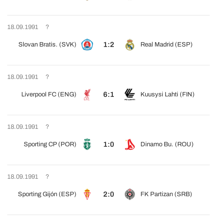
18.09.1991
?
1:2
Slovan Bratis. (SVK)
Real Madrid (ESP)
18.09.1991
?
6:1
Liverpool FC (ENG)
Kuusysi Lahti (FIN)
18.09.1991
?
1:0
Sporting CP (POR)
Dinamo Bu. (ROU)
18.09.1991
?
2:0
Sporting Gijón (ESP)
FK Partizan (SRB)