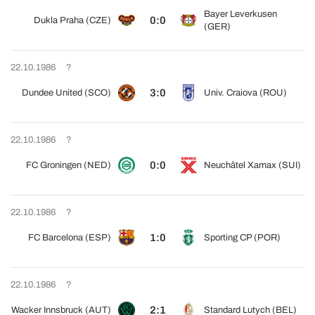
Bayer Leverkusen
0:0
Dukla Praha (CZE)
(GER)
22.10.1986
?
3:0
Dundee United (SCO)
Univ. Craiova (ROU)
22.10.1986
?
0:0
FC Groningen (NED)
Neuchâtel Xamax (SUI)
22.10.1986
?
1:0
FC Barcelona (ESP)
Sporting CP (POR)
22.10.1986
?
2:1
Wacker Innsbruck (AUT)
Standard Lutych (BEL)