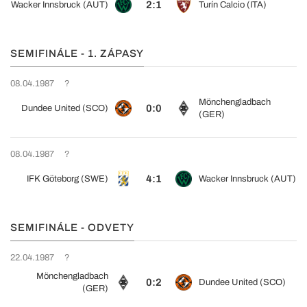
2:1
Wacker Innsbruck (AUT)
Turín Calcio (ITA)
SEMIFINÁLE - 1. ZÁPASY
08.04.1987
?
Mönchengladbach
0:0
Dundee United (SCO)
(GER)
08.04.1987
?
4:1
IFK Göteborg (SWE)
Wacker Innsbruck (AUT)
SEMIFINÁLE - ODVETY
22.04.1987
?
Mönchengladbach
0:2
Dundee United (SCO)
(GER)