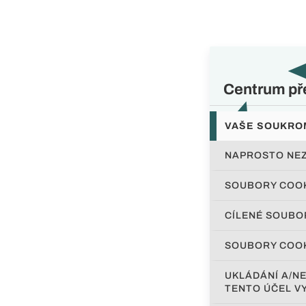
Centrum př
VAŠE SOUKRO
NAPROSTO NE
SOUBORY COOK
CÍLENÉ SOUBO
SOUBORY COOK
UKLÁDÁNÍ A/NE
TENTO ÚČEL V