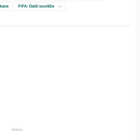
ikace
FIFA: Další soutěže