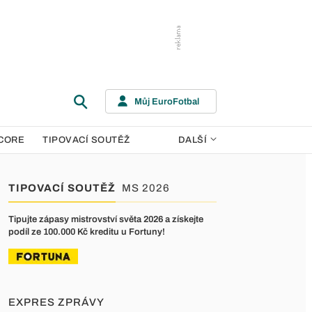
Můj EuroFotbal
CORE
TIPOVACÍ SOUTĚŽ
DALŠÍ
TIPOVACÍ SOUTĚŽ
MS 2026
Tipujte zápasy mistrovství světa 2026 a získejte
podíl ze 100.000 Kč kreditu u Fortuny!
EXPRES ZPRÁVY