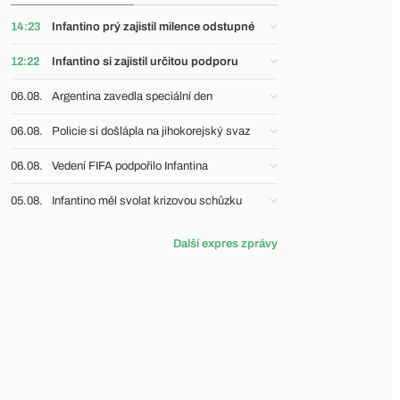
14:23
Infantino prý zajistil milence odstupné
12:22
Infantino si zajistil určitou podporu
06.08.
Argentina zavedla speciální den
06.08.
Policie si došlápla na jihokorejský svaz
06.08.
Vedení FIFA podpořilo Infantina
05.08.
Infantino měl svolat krizovou schůzku
Další expres zprávy