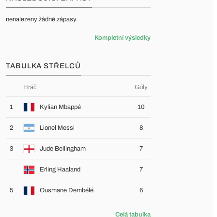
Vždy aktivní
nenalezeny žádné zápasy
ŘI MOHOU TENTO
ako odezva na akce,
Kompletní výsledky
, vyplňování formulářů
jte na paměti, že
í identifikovatelné
TABULKA STŘELCŮ
Hráč
Góly
1
Kylian Mbappé
10
2
Lionel Messi
8
vatelé třetí strany,
bo všechny tyto služby
3
Jude Bellingham
7
Erling Haaland
7
5
Ousmane Dembélé
6
Celá tabulka