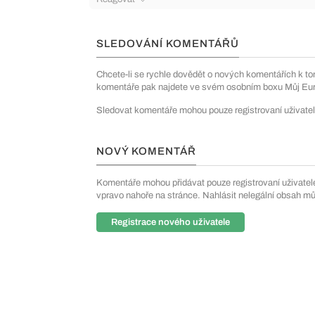
SLEDOVÁNÍ KOMENTÁŘŮ
Chcete-li se rychle dovědět o nových komentářích k to
komentáře pak najdete ve svém osobním boxu Můj Euro
Sledovat komentáře mohou pouze registrovaní uživatel
NOVÝ KOMENTÁŘ
Komentáře mohou přidávat pouze registrovaní uživatelé. 
vpravo nahoře na stránce. Nahlásit nelegální obsah m
Registrace nového uživatele