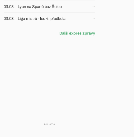
03.08.
Lyon na Spartě bez Šulce
03.08.
Liga mistrů - los 4. předkola
Další expres zprávy