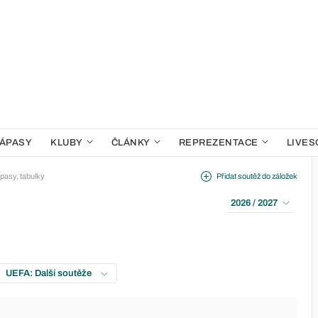
ÁPASY
KLUBY
ČLÁNKY
REPREZENTACE
LIVES
pasy, tabulky
Přidat soutěž do záložek
2026 / 2027
UEFA: Další soutěže