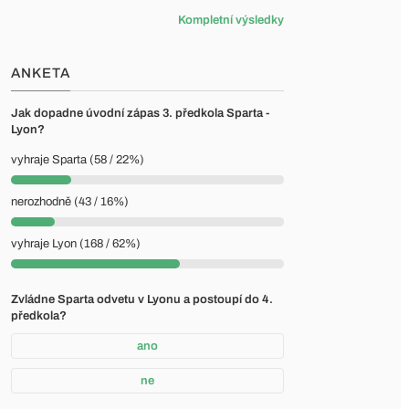
Kompletní výsledky
ANKETA
Jak dopadne úvodní zápas 3. předkola Sparta -
Lyon?
vyhraje Sparta (58 / 22%)
nerozhodně (43 / 16%)
vyhraje Lyon (168 / 62%)
Zvládne Sparta odvetu v Lyonu a postoupí do 4.
předkola?
ano
ne