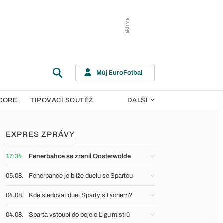
Můj EuroFotbal
CORE
TIPOVACÍ SOUTĚŽ
DALŠÍ
EXPRES ZPRÁVY
17:34
Fenerbahce se zranil Oosterwolde
05.08.
Fenerbahce je blíže duelu se Spartou
04.08.
Kde sledovat duel Sparty s Lyonem?
04.08.
Sparta vstoupí do boje o Ligu mistrů