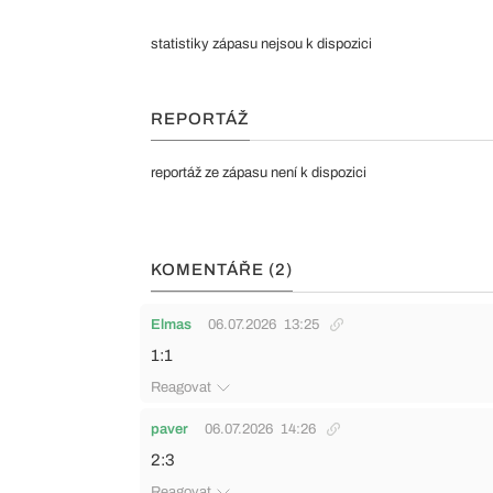
statistiky zápasu nejsou k dispozici
REPORTÁŽ
reportáž ze zápasu není k dispozici
KOMENTÁŘE (2)
Elmas
06.07.2026
13:25
1:1
Reagovat
paver
06.07.2026
14:26
2:3
Reagovat