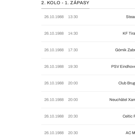
2. KOLO - 1. ZÁPASY
26.10.1988
13:30
Stea
26.10.1988
14:30
KF Tir
26.10.1988
17:30
Górnik Zab
26.10.1988
19:30
PSV Eindhov
26.10.1988
20:00
Club Bru
26.10.1988
20:00
Neuchâtel Xam
26.10.1988
20:30
Celtic
26.10.1988
20:30
AC Mi