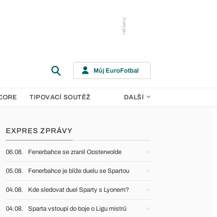
Můj EuroFotbal
CORE
TIPOVACÍ SOUTĚŽ
DALŠÍ
EXPRES ZPRÁVY
06.08.
Fenerbahce se zranil Oosterwolde
05.08.
Fenerbahce je blíže duelu se Spartou
04.08.
Kde sledovat duel Sparty s Lyonem?
04.08.
Sparta vstoupí do boje o Ligu mistrů