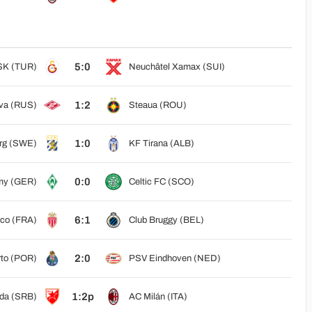
5:0
 SK (TUR)
Neuchâtel Xamax (SUI)
1:2
va (RUS)
Steaua (ROU)
1:0
rg (SWE)
KF Tirana (ALB)
0:0
my (GER)
Celtic FC (SCO)
6:1
co (FRA)
Club Bruggy (BEL)
2:0
to (POR)
PSV Eindhoven (NED)
1:2p
da (SRB)
AC Milán (ITA)