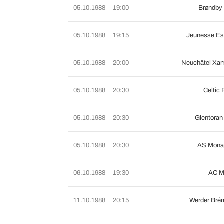
05.10.1988
19:00
Brøndby
05.10.1988
19:15
Jeunesse Es
05.10.1988
20:00
Neuchâtel Xam
05.10.1988
20:30
Celtic
05.10.1988
20:30
Glentoran
05.10.1988
20:30
AS Mona
06.10.1988
19:30
AC Mi
11.10.1988
20:15
Werder Bré