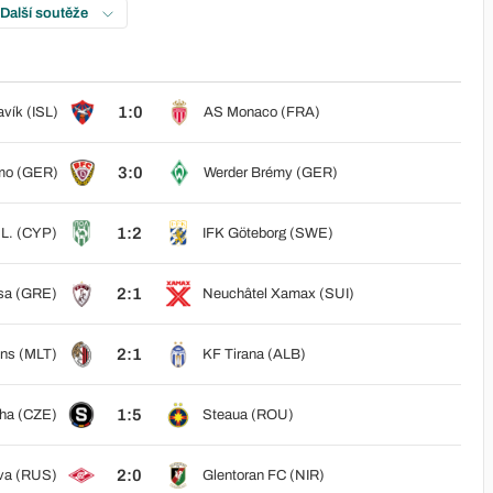
Další soutěže
1:0
avík (ISL)
AS Monaco (FRA)
3:0
mo (GER)
Werder Brémy (GER)
1:2
 L. (CYP)
IFK Göteborg (SWE)
2:1
sa (GRE)
Neuchâtel Xamax (SUI)
2:1
ns (MLT)
KF Tirana (ALB)
1:5
aha (CZE)
Steaua (ROU)
2:0
va (RUS)
Glentoran FC (NIR)