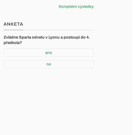
Kompletní výsledky
ANKETA
Zvládne Sparta odvetu v Lyonu a postoupí do 4.
předkola?
ano
ne