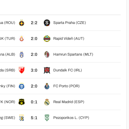
2:2
ua (ROU)
Sparta Praha (CZE)
2:0
 SK (TUR)
Rapid Vídeň (AUT)
2:0
ana (ALB)
Hamrun Spartans (MLT)
3:0
da (SRB)
Dundalk FC (IRL)
2:0
nky (FIN)
FC Porto (POR)
0:1
FK (NOR)
Real Madrid (ESP)
5:1
rg (SWE)
Pezoporikos L. (CYP)