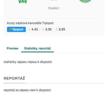
Stadión:
Kurzy sázkové kanceláře Tipsport
4.01
3.33
2.03
1
0
2
Preview
Statistiky, reportáž
statistiky zápasu nejsou k dispozici
REPORTÁŽ
reportáž ze zápasu není k dispozici