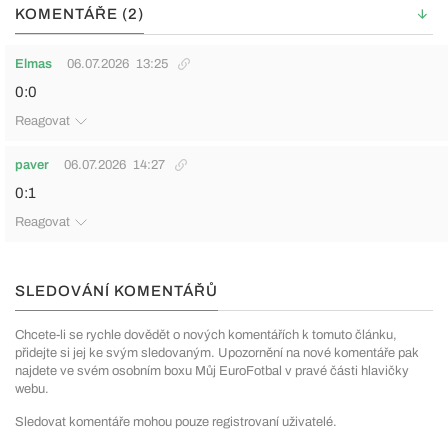
KOMENTÁŘE (2)
Elmas
06.07.2026
13:25
0:0
Reagovat
paver
06.07.2026
14:27
0:1
Reagovat
SLEDOVÁNÍ KOMENTÁŘŮ
Chcete-li se rychle dovědět o nových komentářích k tomuto článku,
přidejte si jej ke svým sledovaným. Upozornění na nové komentáře pak
najdete ve svém osobním boxu Můj EuroFotbal v pravé části hlavičky
webu.
Sledovat komentáře mohou pouze registrovaní uživatelé.