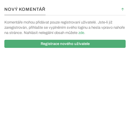
NOVÝ KOMENTÁŘ
Komentáře mohou přidávat pouze registrovaní uživatelé. Jste-li již
zaregistrován, přihlašte se vyplněním svého loginu a hesla vpravo nahoře
na stránce. Nahlásit nelegální obsah můžete
zde
.
Registrace nového uživatele