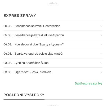
EXPRES ZPRÁVY
06.08.
Fenerbahce se zranil Oosterwolde
05.08.
Fenerbahce je blíže duelu se Spartou
04.08.
Kde sledovat duel Sparty s Lyonem?
04.08.
Sparta vstoupí do boje o Ligu mistrů
03.08.
Lyon na Spartě bez Šulce
03.08.
Liga mistrů - los 4. předkola
Další expres zprávy
POSLEDNÍ VÝSLEDKY