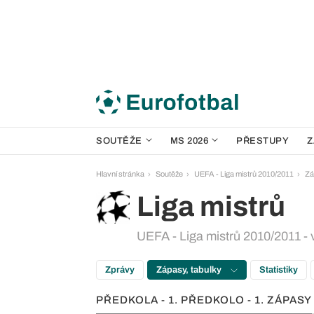
SOUTĚŽE
MS 2026
PŘESTUPY
Z
Hlavní stránka
Soutěže
UEFA - Liga mistrů 2010/2011
Zá
Liga mistrů
UEFA - Liga mistrů 2010/2011 - v
Zprávy
Zápasy, tabulky
Statistiky
PŘEDKOLA - 1. PŘEDKOLO - 1. ZÁPASY