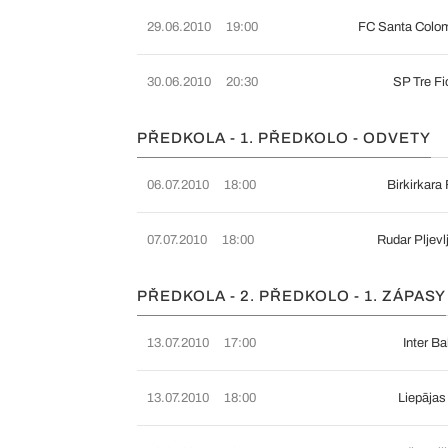
29.06.2010
19:00
FC Santa Colo
30.06.2010
20:30
SP Tre Fi
PŘEDKOLA - 1. PŘEDKOLO - ODVETY
06.07.2010
18:00
Birkirkara
07.07.2010
18:00
Rudar Pljev
PŘEDKOLA - 2. PŘEDKOLO - 1. ZÁPASY
13.07.2010
17:00
Inter B
13.07.2010
18:00
Liepājas