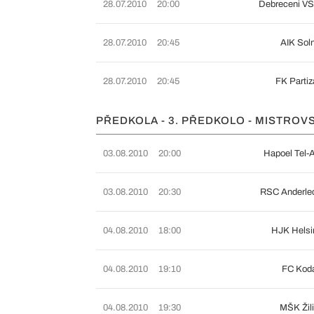
28.07.2010
20:00
Debreceni V
28.07.2010
20:45
AIK Sol
28.07.2010
20:45
FK Parti
PŘEDKOLA - 3. PŘEDKOLO - MISTROV
03.08.2010
20:00
Hapoel Tel-A
03.08.2010
20:30
RSC Anderle
04.08.2010
18:00
HJK Helsi
04.08.2010
19:10
FC Kod
04.08.2010
19:30
MŠK Žil