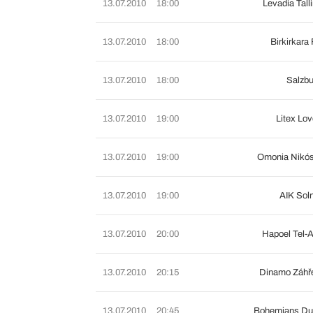
13.07.2010
18:00
Levadia Tall
13.07.2010
18:00
Birkirkara
13.07.2010
18:00
Salzb
13.07.2010
19:00
Litex Lo
13.07.2010
19:00
Omonia Nikós
13.07.2010
19:00
AIK Sol
13.07.2010
20:00
Hapoel Tel-A
13.07.2010
20:15
Dinamo Záhř
13.07.2010
20:45
Bohemians Dub