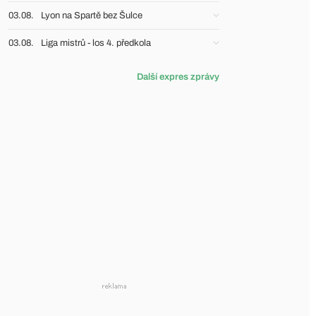
03.08.
Lyon na Spartě bez Šulce
03.08.
Liga mistrů - los 4. předkola
Další expres zprávy