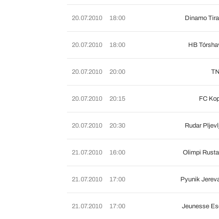
20.07.2010
18:00
Dinamo Tir
20.07.2010
18:00
HB Tórsha
20.07.2010
20:00
TN
20.07.2010
20:15
FC Kop
20.07.2010
20:30
Rudar Pljev
21.07.2010
16:00
Olimpi Rust
21.07.2010
17:00
Pyunik Jerev
21.07.2010
17:00
Jeunesse Es