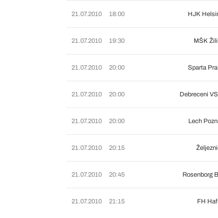
21.07.2010
18:00
HJK Helsi
21.07.2010
19:30
MŠK Žil
21.07.2010
20:00
Sparta Pr
21.07.2010
20:00
Debreceni V
21.07.2010
20:00
Lech Pozn
21.07.2010
20:15
Željezn
21.07.2010
20:45
Rosenborg 
21.07.2010
21:15
FH Hafn