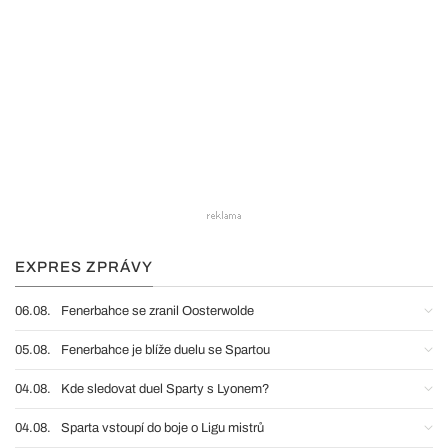
EXPRES ZPRÁVY
06.08.
Fenerbahce se zranil Oosterwolde
05.08.
Fenerbahce je blíže duelu se Spartou
04.08.
Kde sledovat duel Sparty s Lyonem?
04.08.
Sparta vstoupí do boje o Ligu mistrů