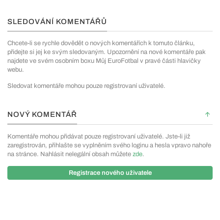
SLEDOVÁNÍ KOMENTÁŘŮ
Chcete-li se rychle dovědět o nových komentářích k tomuto článku,
přidejte si jej ke svým sledovaným. Upozornění na nové komentáře pak
najdete ve svém osobním boxu Můj EuroFotbal v pravé části hlavičky
webu.
Sledovat komentáře mohou pouze registrovaní uživatelé.
NOVÝ KOMENTÁŘ
Komentáře mohou přidávat pouze registrovaní uživatelé. Jste-li již
zaregistrován, přihlašte se vyplněním svého loginu a hesla vpravo nahoře
na stránce. Nahlásit nelegální obsah můžete
zde
.
Registrace nového uživatele