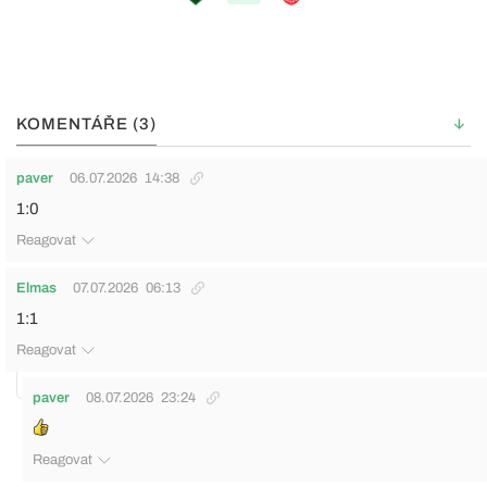
KOMENTÁŘE (3)
paver
06.07.2026
14:38
1:0
Reagovat
Elmas
07.07.2026
06:13
1:1
Reagovat
paver
08.07.2026
23:24
Reagovat