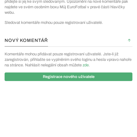
přidejte si jej ke svým sledovaným. Upozornění na nové komentáře pak
najdete ve svém osobním boxu Můj EuroFotbal v pravé části hlavičky
webu.
Sledovat komentáře mohou pouze registrovaní uživatelé.
NOVÝ KOMENTÁŘ
Komentáře mohou přidávat pouze registrovaní uživatelé. Jste-li již
zaregistrován, přihlašte se vyplněním svého loginu a hesla vpravo nahoře
na stránce. Nahlásit nelegální obsah můžete
zde
.
Registrace nového uživatele