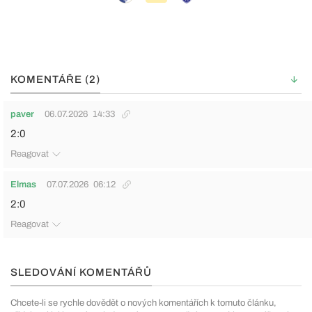
KOMENTÁŘE (2)
paver
06.07.2026
14:33
2:0
Reagovat
Elmas
07.07.2026
06:12
2:0
Reagovat
SLEDOVÁNÍ KOMENTÁŘŮ
Chcete-li se rychle dovědět o nových komentářích k tomuto článku,