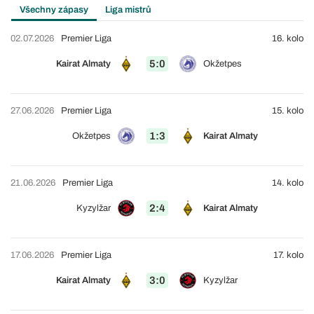
Všechny zápasy
Liga mistrů
02.07.2026
Premier Liga
16. kolo
5:0
Kairat Almaty
Okžetpes
27.06.2026
Premier Liga
15. kolo
1:3
Okžetpes
Kairat Almaty
21.06.2026
Premier Liga
14. kolo
2:4
Kyzylžar
Kairat Almaty
17.06.2026
Premier Liga
17. kolo
3:0
Kairat Almaty
Kyzylžar