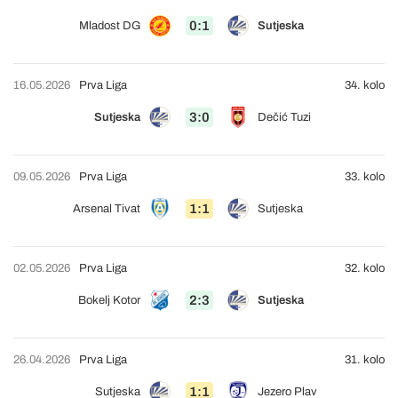
0:1
Mladost DG
Sutjeska
16.05.2026
Prva Liga
34. kolo
3:0
Sutjeska
Dečić Tuzi
09.05.2026
Prva Liga
33. kolo
1:1
Arsenal Tivat
Sutjeska
02.05.2026
Prva Liga
32. kolo
2:3
Bokelj Kotor
Sutjeska
26.04.2026
Prva Liga
31. kolo
1:1
Sutjeska
Jezero Plav