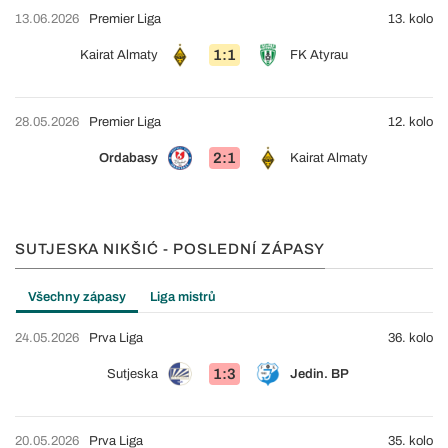
13.06.2026
Premier Liga
13. kolo
1:1
Kairat Almaty
FK Atyrau
28.05.2026
Premier Liga
12. kolo
2:1
Ordabasy
Kairat Almaty
SUTJESKA NIKŠIĆ - POSLEDNÍ ZÁPASY
Všechny zápasy
Liga mistrů
24.05.2026
Prva Liga
36. kolo
1:3
Sutjeska
Jedin. BP
20.05.2026
Prva Liga
35. kolo