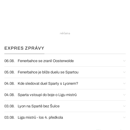
EXPRES ZPRÁVY
06.08.
Fenerbahce se zranil Oosterwolde
05.08.
Fenerbahce je blíže duelu se Spartou
04.08.
Kde sledovat duel Sparty s Lyonem?
04.08.
Sparta vstoupí do boje o Ligu mistrů
03.08.
Lyon na Spartě bez Šulce
03.08.
Liga mistrů - los 4. předkola