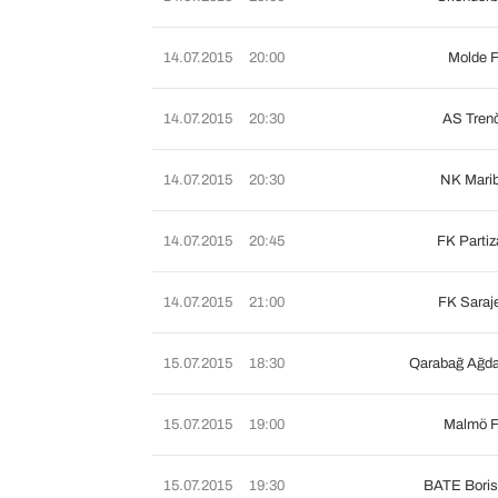
14.07.2015
20:00
Molde 
14.07.2015
20:30
AS Tren
14.07.2015
20:30
NK Marib
14.07.2015
20:45
FK Parti
14.07.2015
21:00
FK Saraj
15.07.2015
18:30
Qarabağ Ağd
15.07.2015
19:00
Malmö 
15.07.2015
19:30
BATE Boris