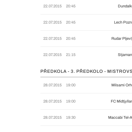
22.07.2015
20:45
Dundalk
22.07.2015
20:45
Lech Pozn
22.07.2015
20:45
Rudar Pljev
22.07.2015
21:15
Stjarnan
PŘEDKOLA - 3. PŘEDKOLO - MISTROVS
28.07.2015
19:00
Milsami Or
28.07.2015
19:00
FC Midtjyll
28.07.2015
19:30
Maccabi Tel-A