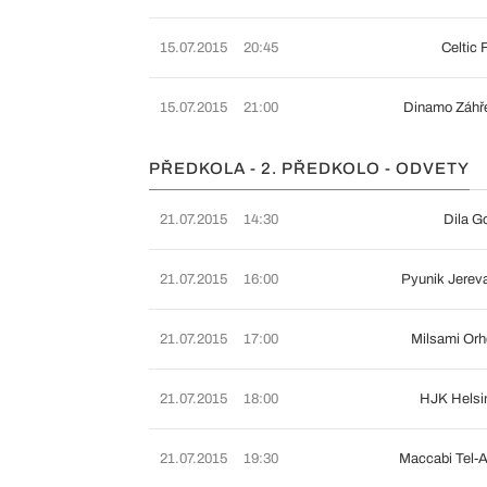
15.07.2015
20:45
Celtic
15.07.2015
21:00
Dinamo Záhř
PŘEDKOLA - 2. PŘEDKOLO - ODVETY
21.07.2015
14:30
Dila G
21.07.2015
16:00
Pyunik Jerev
21.07.2015
17:00
Milsami Or
21.07.2015
18:00
HJK Helsi
21.07.2015
19:30
Maccabi Tel-A