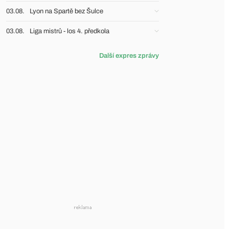
03.08.
Lyon na Spartě bez Šulce
03.08.
Liga mistrů - los 4. předkola
Další expres zprávy