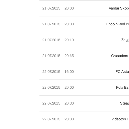
21.07.2015
20:00
Vardar Sko
21.07.2015
20:00
Lincoln Red I
21.07.2015
20:10
Žalg
21.07.2015
20:45
Crusaders
22.07.2015
16:00
FC Asta
22.07.2015
20:00
Fola Es
22.07.2015
20:30
Stea
22.07.2015
20:30
Videoton 