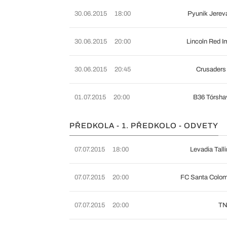
30.06.2015
18:00
Pyunik Jere
30.06.2015
20:00
Lincoln Red I
30.06.2015
20:45
Crusaders
01.07.2015
20:00
B36 Tórsha
PŘEDKOLA - 1. PŘEDKOLO - ODVETY
07.07.2015
18:00
Levadia Tall
07.07.2015
20:00
FC Santa Colo
07.07.2015
20:00
TN