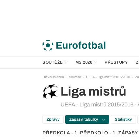
SOUTĚŽE
MS 2026
PŘESTUPY
Z
Hlavní stránka
Soutěže
UEFA - Liga mistrů 2015/2016
Zá
Liga mistrů
UEFA - Liga mistrů 2015/2016 - v
Zprávy
Zápasy, tabulky
Statistiky
PŘEDKOLA - 1. PŘEDKOLO - 1. ZÁPASY