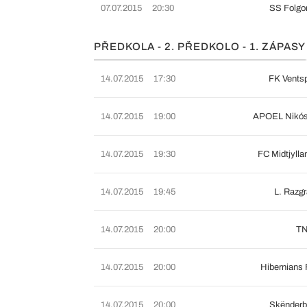
07.07.2015
20:30
SS Folgo
PŘEDKOLA - 2. PŘEDKOLO - 1. ZÁPASY
14.07.2015
17:30
FK Ventsp
14.07.2015
19:00
APOEL Nikós
14.07.2015
19:30
FC Midtjyll
14.07.2015
19:45
L. Razg
14.07.2015
20:00
TN
14.07.2015
20:00
Hibernians
14.07.2015
20:00
Skënderb