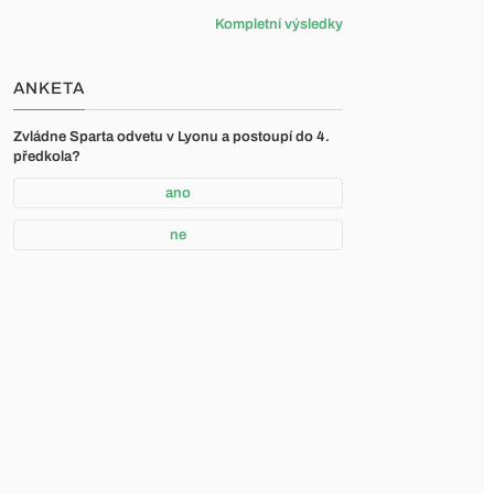
Kompletní výsledky
ANKETA
Zvládne Sparta odvetu v Lyonu a postoupí do 4.
předkola?
ano
ne