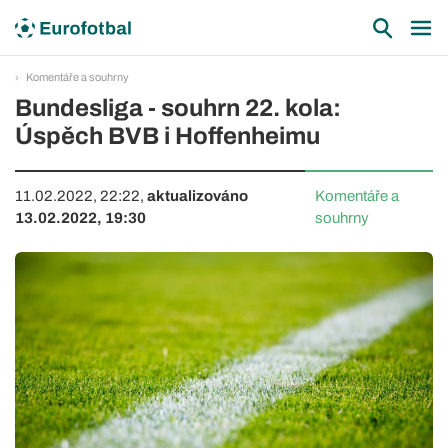
Komentáře a souhrny
Bundesliga - souhrn 22. kola:
Úspěch BVB i Hoffenheimu
11.02.2022, 22:22,
aktualizováno
Komentáře a
13.02.2022, 19:30
souhrny