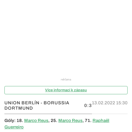
Více informací k zápasu
UNION BERLÍN - BORUSSIA
13.02.2022 15:30
0:3
DORTMUND
Góly: 18.
Marco Reus
, 25.
Marco Reus
, 71.
Raphaël
Guerreiro