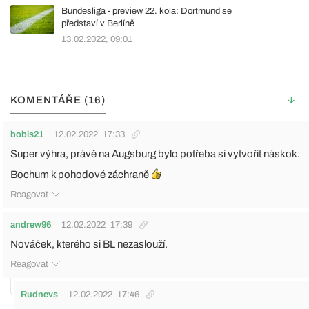
Bundesliga - preview 22. kola: Dortmund se
představí v Berlíně
13.02.2022, 09:01
KOMENTÁŘE (16)
bobis21
12.02.2022
17:33
Super výhra, právě na Augsburg bylo potřeba si vytvořit náskok.
Bochum k pohodové záchraně
Reagovat
andrew96
12.02.2022
17:39
Nováček, kterého si BL nezaslouží.
Reagovat
Rudnevs
12.02.2022
17:46