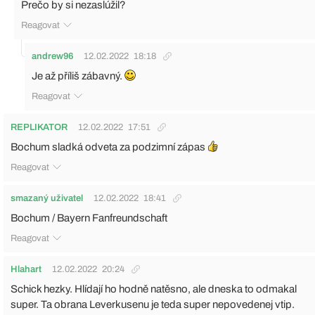
Prečo by si nezaslúžil?
Reagovat
andrew96
12.02.2022
18:18
Je až příliš zábavný.
Reagovat
REPLIKATOR
12.02.2022
17:51
Bochum sladká odveta za podzimní zápas
Reagovat
smazaný uživatel
12.02.2022
18:41
Bochum / Bayern Fanfreundschaft
Reagovat
Hlahart
12.02.2022
20:24
Schick hezky. Hlídají ho hodně natěsno, ale dneska to odmakal
super. Ta obrana Leverkusenu je teda super nepovedenej vtip.