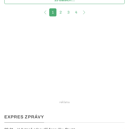
1
2
3
4
EXPRES ZPRÁVY