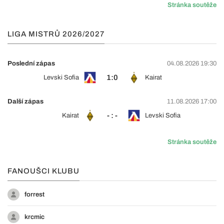
Stránka soutěže
LIGA MISTRŮ 2026/2027
Poslední zápas
04.08.2026 19:30
1:0
Levski Sofia
Kairat
Další zápas
11.08.2026 17:00
- : -
Kairat
Levski Sofia
Stránka soutěže
FANOUŠCI KLUBU
forrest
krcmic