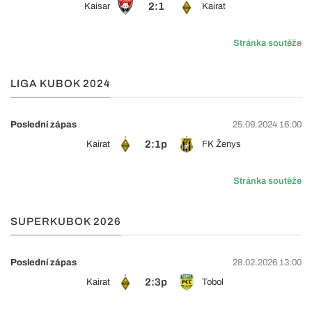
2:1
Kaisar
Kairat
Stránka soutěže
LIGA KUBOK 2024
Poslední zápas
25.09.2024 16:00
2:1p
Kairat
FK Ženys
Stránka soutěže
SUPERKUBOK 2026
Poslední zápas
28.02.2026 13:00
2:3p
Kairat
Tobol