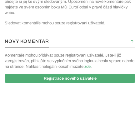
přidejte si jej ke svým sledovaným. Upozornění na nové komentáře pak
najdete ve svém osobním boxu Můj EuroFotbal v pravé části hlavičky
webu.
Sledovat komentáře mohou pouze registrovaní uživatelé.
NOVÝ KOMENTÁŘ
Komentáře mohou přidávat pouze registrovaní uživatelé. Jste-li již
zaregistrován, přihlašte se vyplněním svého loginu a hesla vpravo nahoře
na stránce. Nahlásit nelegální obsah můžete
zde
.
Registrace nového uživatele