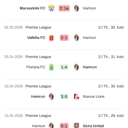
2:1e
Marsaxlokk FC
Hamrun
02.05.2026
Premier League
2.f Tit., 32. kolo
2:1
Valletta FC
Hamrun
25.04.2026
Premier League
2.f Tit., 31. kolo
1:4
Floriana FC
Hamrun
19.04.2026
Premier League
2.f Tit., 30. kolo
3:0
Hamrun
Naxxar Lions
15.04.2026
Premier League
2.f Tit., 29. kolo
0:1
Hamrun
Gzira United