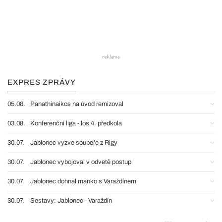
EXPRES ZPRÁVY
05.08.
Panathinaikos na úvod remizoval
03.08.
Konferenční liga - los 4. předkola
30.07.
Jablonec vyzve soupeře z Rigy
30.07.
Jablonec vybojoval v odvetě postup
30.07.
Jablonec dohnal manko s Varaždínem
30.07.
Sestavy: Jablonec - Varaždín