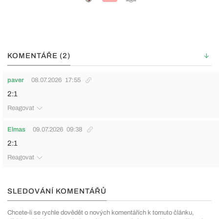
KOMENTÁŘE (2)
paver
08.07.2026
17:55
2:1
Reagovat
Elmas
09.07.2026
09:38
2:1
Reagovat
SLEDOVÁNÍ KOMENTÁŘŮ
Chcete-li se rychle dovědět o nových komentářích k tomuto článku,