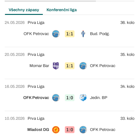
Všechny zápasy
Konferenční liga
24.05.2026
Prva Liga
36. kolo
1:1
OFK Petrovac
Bud. Podg.
20.05.2026
Prva Liga
35. kolo
1:1
Mornar Bar
OFK Petrovac
16.05.2026
Prva Liga
34. kolo
1:0
OFK Petrovac
Jedin. BP
10.05.2026
Prva Liga
33. kolo
1:0
Mladost DG
OFK Petrovac