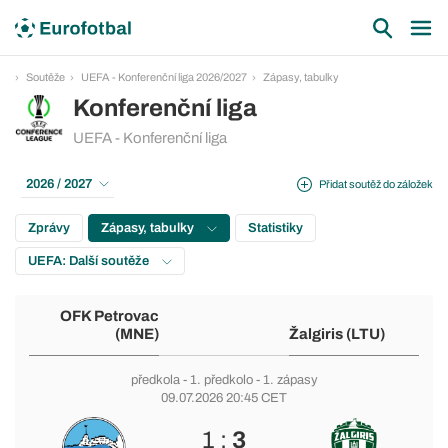
Soutěže
UEFA - Konferenční liga 2026/2027
Zápasy, tabulky
Konferenční liga
UEFA - Konferenční liga
2026 / 2027
Přidat soutěž do záložek
Zprávy
Zápasy, tabulky
Statistiky
UEFA: Další soutěže
OFK Petrovac
(MNE)
Žalgiris (LTU)
předkola
-
1. předkolo
- 1. zápasy
09.07.2026 20:45 CET
1 :
3