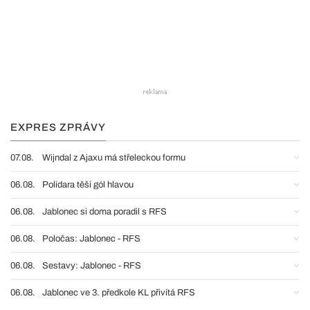
EXPRES ZPRÁVY
07.08.
Wijndal z Ajaxu má střeleckou formu
06.08.
Polidara těší gól hlavou
06.08.
Jablonec si doma poradil s RFS
06.08.
Poločas: Jablonec - RFS
06.08.
Sestavy: Jablonec - RFS
06.08.
Jablonec ve 3. předkole KL přivítá RFS