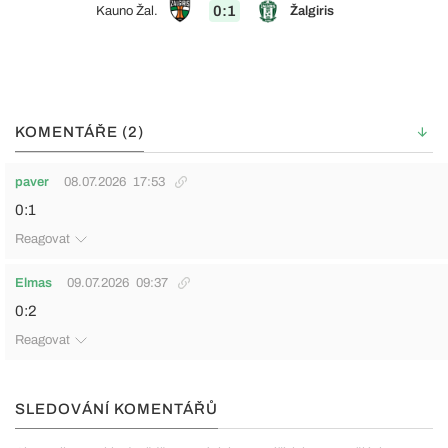
0:1
Kauno Žal.
Žalgiris
KOMENTÁŘE (2)
paver
08.07.2026
17:53
0:1
Reagovat
Elmas
09.07.2026
09:37
0:2
Reagovat
SLEDOVÁNÍ KOMENTÁŘŮ