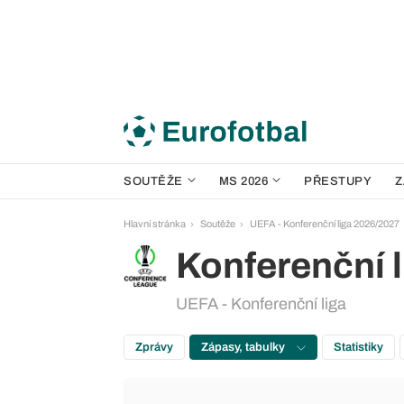
SOUTĚŽE
MS 2026
PŘESTUPY
Z
Hlavní stránka
Soutěže
UEFA - Konferenční liga 2026/2027
Konferenční l
UEFA - Konferenční liga
Zprávy
Zápasy, tabulky
Statistiky