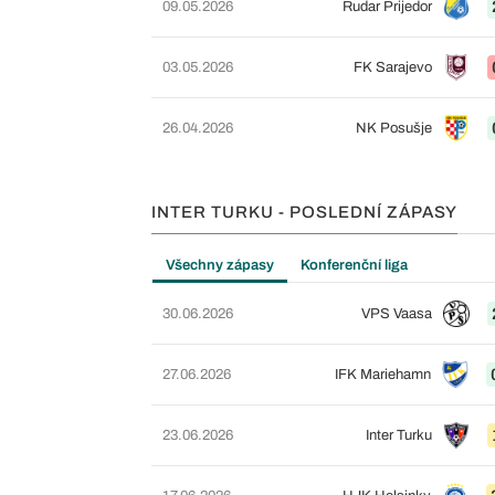
09.05.2026
Rudar Prijedor
03.05.2026
FK Sarajevo
26.04.2026
NK Posušje
INTER TURKU - POSLEDNÍ ZÁPASY
Všechny zápasy
Konferenční liga
30.06.2026
VPS Vaasa
27.06.2026
IFK Mariehamn
23.06.2026
Inter Turku