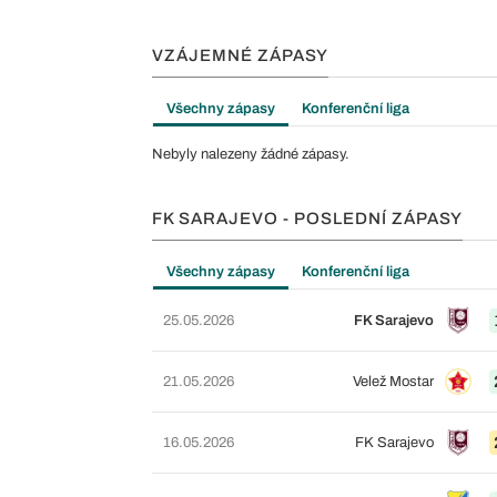
VZÁJEMNÉ ZÁPASY
Všechny zápasy
Konferenční liga
Nebyly nalezeny žádné zápasy.
FK SARAJEVO - POSLEDNÍ ZÁPASY
Všechny zápasy
Konferenční liga
25.05.2026
FK Sarajevo
21.05.2026
Velež Mostar
16.05.2026
FK Sarajevo