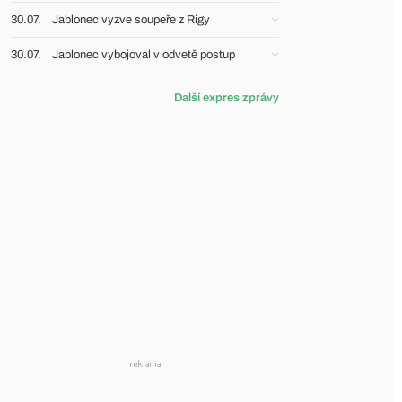
30.07.
Jablonec vyzve soupeře z Rigy
30.07.
Jablonec vybojoval v odvetě postup
Další expres zprávy