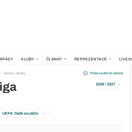
ÁPASY
KLUBY
ČLÁNKY
REPREZENTACE
LIVES
Zápasy, tabulky
Přidat soutěž do záložek
iga
2026 / 2027
UEFA: Další soutěže