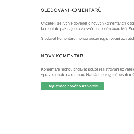
SLEDOVÁNÍ KOMENTÁŘŮ
Chcete-li se rychle dovědět o nových komentářích k to
komentáře pak najdete ve svém osobním boxu Můj Euro
Sledovat komentáře mohou pouze registrovaní uživatel
NOVÝ KOMENTÁŘ
Komentáře mohou přidávat pouze registrovaní uživatelé. 
vpravo nahoře na stránce. Nahlásit nelegální obsah m
Registrace nového uživatele