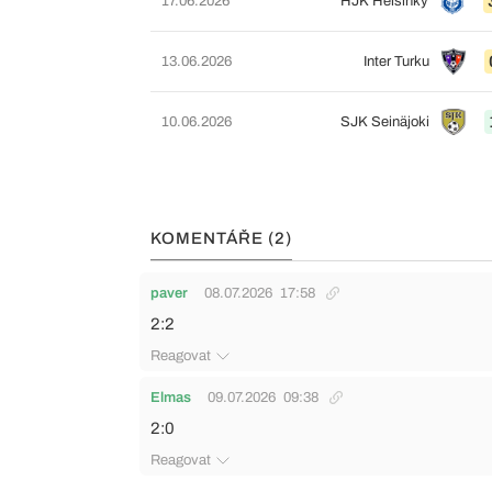
17.06.2026
HJK Helsinky
13.06.2026
Inter Turku
10.06.2026
SJK Seinäjoki
KOMENTÁŘE (2)
paver
08.07.2026
17:58
2:2
Reagovat
Elmas
09.07.2026
09:38
2:0
Reagovat