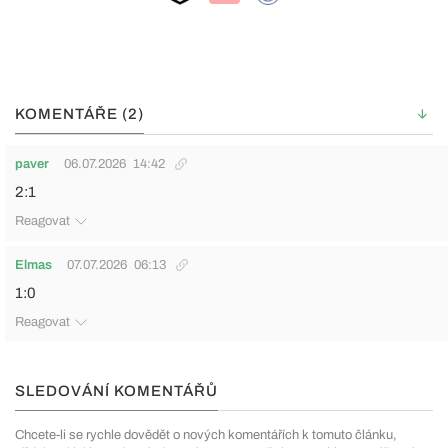
KOMENTÁŘE (2)
paver
06.07.2026
14:42
2:1
Reagovat
Elmas
07.07.2026
06:13
1:0
Reagovat
SLEDOVÁNÍ KOMENTÁŘŮ
Chcete-li se rychle dovědět o nových komentářích k tomuto článku,