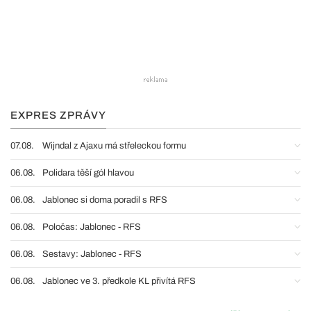
EXPRES ZPRÁVY
07.08.
Wijndal z Ajaxu má střeleckou formu
06.08.
Polidara těší gól hlavou
06.08.
Jablonec si doma poradil s RFS
06.08.
Poločas: Jablonec - RFS
06.08.
Sestavy: Jablonec - RFS
06.08.
Jablonec ve 3. předkole KL přivítá RFS