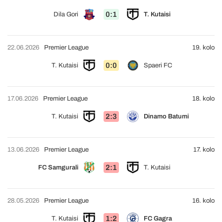
0:1
Dila Gori
T. Kutaisi
22.06.2026
Premier League
19. kolo
0:0
T. Kutaisi
Spaeri FC
17.06.2026
Premier League
18. kolo
2:3
T. Kutaisi
Dinamo Batumi
13.06.2026
Premier League
17. kolo
2:1
FC Samgurali
T. Kutaisi
28.05.2026
Premier League
16. kolo
1:2
T. Kutaisi
FC Gagra