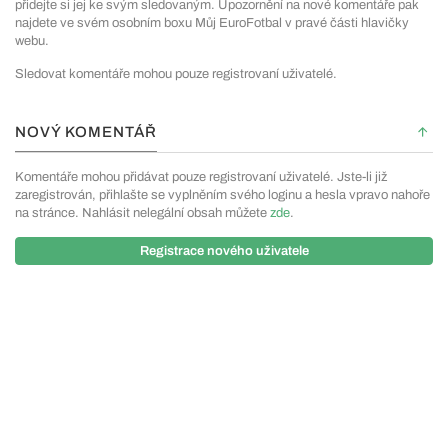
přidejte si jej ke svým sledovaným. Upozornění na nové komentáře pak
najdete ve svém osobním boxu Můj EuroFotbal v pravé části hlavičky
webu.
Sledovat komentáře mohou pouze registrovaní uživatelé.
NOVÝ KOMENTÁŘ
Komentáře mohou přidávat pouze registrovaní uživatelé. Jste-li již
zaregistrován, přihlašte se vyplněním svého loginu a hesla vpravo nahoře
na stránce. Nahlásit nelegální obsah můžete
zde
.
Registrace nového uživatele