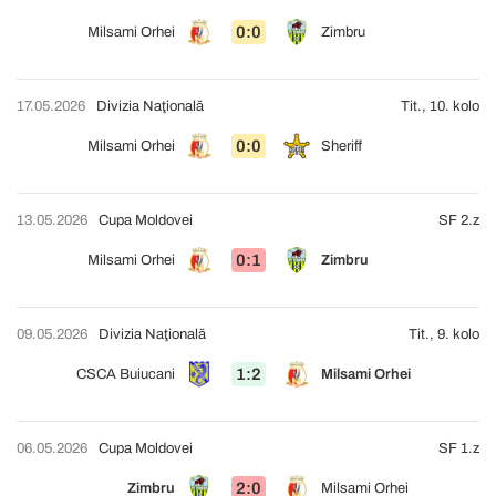
0:0
Milsami Orhei
Zimbru
17.05.2026
Divizia Naţională
Tit., 10. kolo
0:0
Milsami Orhei
Sheriff
13.05.2026
Cupa Moldovei
SF 2.z
0:1
Milsami Orhei
Zimbru
09.05.2026
Divizia Naţională
Tit., 9. kolo
1:2
CSCA Buiucani
Milsami Orhei
06.05.2026
Cupa Moldovei
SF 1.z
2:0
Zimbru
Milsami Orhei