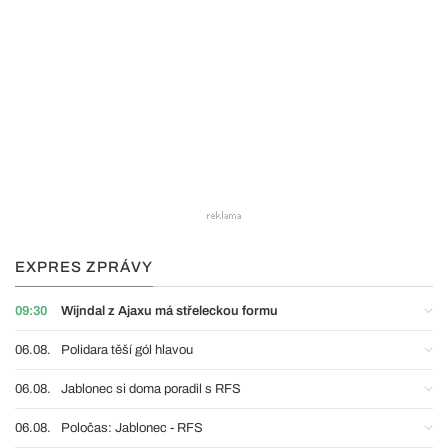
EXPRES ZPRÁVY
09:30
Wijndal z Ajaxu má střeleckou formu
06.08.
Polidara těší gól hlavou
06.08.
Jablonec si doma poradil s RFS
06.08.
Poločas: Jablonec - RFS