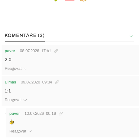
KOMENTÁŘE (3)
paver
08.07.2026
17:41
2:0
Reagovat
Elmas
09.07.2026
09:34
1:1
Reagovat
paver
10.07.2026
00:16
Reagovat