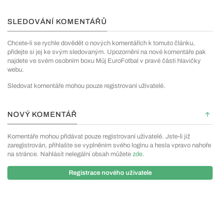
SLEDOVÁNÍ KOMENTÁŘŮ
Chcete-li se rychle dovědět o nových komentářích k tomuto článku,
přidejte si jej ke svým sledovaným. Upozornění na nové komentáře pak
najdete ve svém osobním boxu Můj EuroFotbal v pravé části hlavičky
webu.
Sledovat komentáře mohou pouze registrovaní uživatelé.
NOVÝ KOMENTÁŘ
Komentáře mohou přidávat pouze registrovaní uživatelé. Jste-li již
zaregistrován, přihlašte se vyplněním svého loginu a hesla vpravo nahoře
na stránce. Nahlásit nelegální obsah můžete
zde
.
Registrace nového uživatele