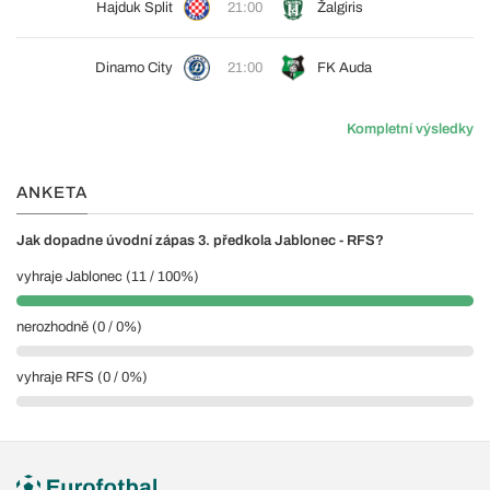
Hajduk Split
21:00
Žalgiris
Dinamo City
21:00
FK Auda
Kompletní výsledky
ANKETA
Jak dopadne úvodní zápas 3. předkola Jablonec - RFS?
vyhraje Jablonec (11 / 100%)
nerozhodně (0 / 0%)
vyhraje RFS (0 / 0%)