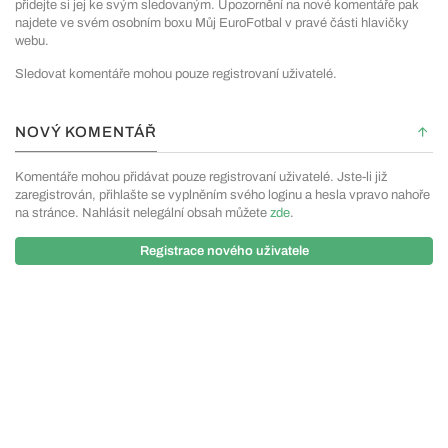
přidejte si jej ke svým sledovaným. Upozornění na nové komentáře pak
najdete ve svém osobním boxu Můj EuroFotbal v pravé části hlavičky
webu.
Sledovat komentáře mohou pouze registrovaní uživatelé.
NOVÝ KOMENTÁŘ
Komentáře mohou přidávat pouze registrovaní uživatelé. Jste-li již
zaregistrován, přihlašte se vyplněním svého loginu a hesla vpravo nahoře
na stránce. Nahlásit nelegální obsah můžete
zde
.
Registrace nového uživatele