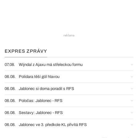
EXPRES ZPRÁVY
07.08.
Wijndal z Ajaxu má střeleckou formu
06.08.
Polidara těší gól hlavou
06.08.
Jablonec si doma poradil s RFS
06.08.
Poločas: Jablonec - RFS
06.08.
Sestavy: Jablonec - RFS
06.08.
Jablonec ve 3. předkole KL přivítá RFS