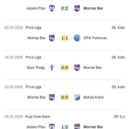
0:2
Jezero Plav
Mornar Bar
20.05.2026
Prva Liga
35. kolo
1:1
Mornar Bar
OFK Petrovac
16.05.2026
Prva Liga
34. kolo
0:0
Bud. Podg.
Mornar Bar
10.05.2026
Prva Liga
33. kolo
0:0
Mornar Bar
Bokelj Kotor
06.05.2026
Kup Crne Gore
SF 2.z
1:2
Jezero Plav
Mornar Bar