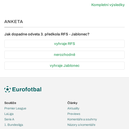
Kompletní výsledky
ANKETA
Jak dopadne odveta 3. předkola RFS - Jablonec?
vyhraje RFS
nerozhodně
vyhraje Jablonec
Soutěže
Články
Premier League
Aktuality
LaLiga
Previews
Serie A
Komentáře a souhrny
1. Bundesliga
Názory a komentáře