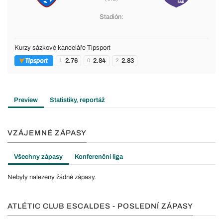
Stadión:
Kurzy sázkové kanceláře Tipsport
2.76
2.84
2.83
1
0
2
Preview
Statistiky, reportáž
VZÁJEMNÉ ZÁPASY
Všechny zápasy
Konferenční liga
Nebyly nalezeny žádné zápasy.
ATLÉTIC CLUB ESCALDES - POSLEDNÍ ZÁPASY