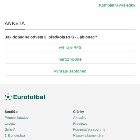
Kompletní výsledky
ANKETA
Jak dopadne odveta 3. předkola RFS - Jablonec?
vyhraje RFS
nerozhodně
vyhraje Jablonec
Soutěže
Články
Premier League
Aktuality
LaLiga
Previews
Serie A
Komentáře a souhrny
1. Bundesliga
Názory a komentáře