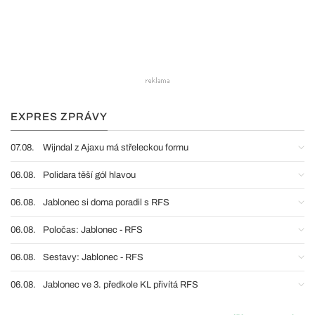
EXPRES ZPRÁVY
07.08.
Wijndal z Ajaxu má střeleckou formu
06.08.
Polidara těší gól hlavou
06.08.
Jablonec si doma poradil s RFS
06.08.
Poločas: Jablonec - RFS
06.08.
Sestavy: Jablonec - RFS
06.08.
Jablonec ve 3. předkole KL přivítá RFS