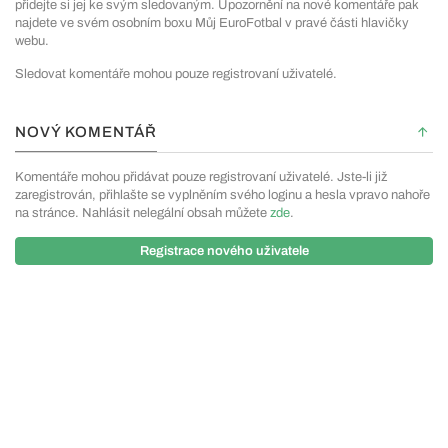
přidejte si jej ke svým sledovaným. Upozornění na nové komentáře pak
najdete ve svém osobním boxu Můj EuroFotbal v pravé části hlavičky
webu.
Sledovat komentáře mohou pouze registrovaní uživatelé.
NOVÝ KOMENTÁŘ
Komentáře mohou přidávat pouze registrovaní uživatelé. Jste-li již
zaregistrován, přihlašte se vyplněním svého loginu a hesla vpravo nahoře
na stránce. Nahlásit nelegální obsah můžete
zde
.
Registrace nového uživatele