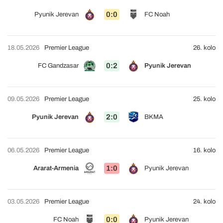
0:0
Pyunik Jerevan
FC Noah
18.05.2026
Premier League
26. kolo
0:2
FC Gandzasar
Pyunik Jerevan
09.05.2026
Premier League
25. kolo
2:0
Pyunik Jerevan
BKMA
06.05.2026
Premier League
16. kolo
1:0
Ararat-Armenia
Pyunik Jerevan
03.05.2026
Premier League
24. kolo
0:0
FC Noah
Pyunik Jerevan