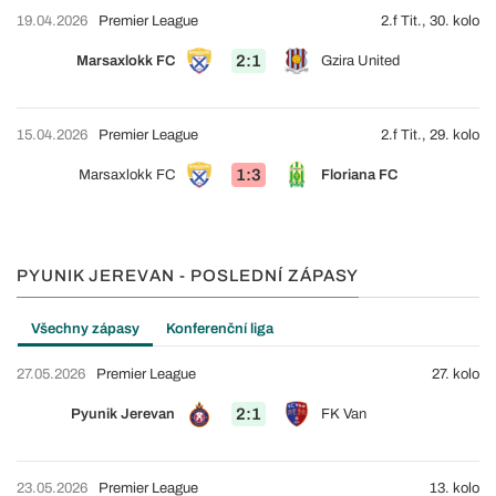
19.04.2026
Premier League
2.f Tit., 30. kolo
2:1
Marsaxlokk FC
Gzira United
15.04.2026
Premier League
2.f Tit., 29. kolo
1:3
Marsaxlokk FC
Floriana FC
PYUNIK JEREVAN - POSLEDNÍ ZÁPASY
Všechny zápasy
Konferenční liga
27.05.2026
Premier League
27. kolo
2:1
Pyunik Jerevan
FK Van
23.05.2026
Premier League
13. kolo