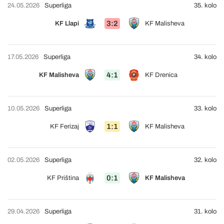
24.05.2026
Superliga
35. kolo
3:2
KF Llapi
KF Malisheva
17.05.2026
Superliga
34. kolo
4:1
KF Malisheva
KF Drenica
10.05.2026
Superliga
33. kolo
1:1
KF Ferizaj
KF Malisheva
02.05.2026
Superliga
32. kolo
0:1
KF Priština
KF Malisheva
29.04.2026
Superliga
31. kolo