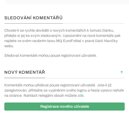
SLEDOVÁNÍ KOMENTÁŘŮ
Chcete-li se rychle dovědět o nových komentářích k tomuto článku,
přidejte si jej ke svým sledovaným. Upozornění na nové komentáře pak
najdete ve svém osobním boxu Můj EuroFotbal v pravé části hlavičky
webu.
Sledovat komentáře mohou pouze registrovaní uživatelé.
NOVÝ KOMENTÁŘ
Komentáře mohou přidávat pouze registrovaní uživatelé. Jste-li již
zaregistrován, přihlašte se vyplněním svého loginu a hesla vpravo nahoře
na stránce. Nahlásit nelegální obsah můžete
zde
.
Registrace nového uživatele