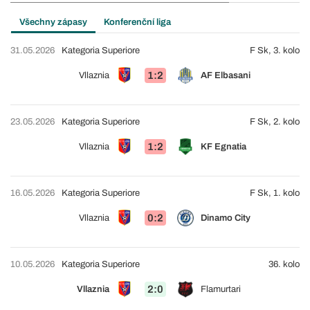
Všechny zápasy
Konferenční liga
31.05.2026
Kategoria Superiore
F Sk, 3. kolo
1:2
Vllaznia
AF Elbasani
23.05.2026
Kategoria Superiore
F Sk, 2. kolo
1:2
Vllaznia
KF Egnatia
16.05.2026
Kategoria Superiore
F Sk, 1. kolo
0:2
Vllaznia
Dinamo City
10.05.2026
Kategoria Superiore
36. kolo
2:0
Vllaznia
Flamurtari