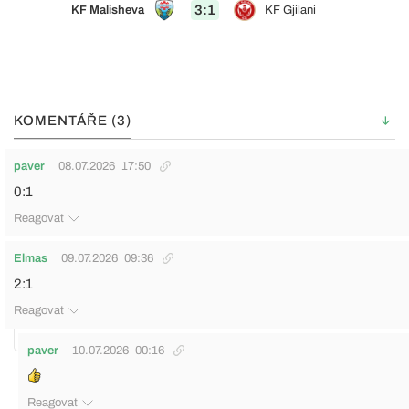
3:1
KF Malisheva
KF Gjilani
KOMENTÁŘE (3)
paver
08.07.2026
17:50
0:1
Reagovat
Elmas
09.07.2026
09:36
2:1
Reagovat
paver
10.07.2026
00:16
Reagovat