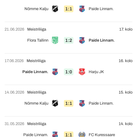
1:1
Nõmme Kalju
Paide Linnam.
21.06.2026
Meistriliiga
17. kolo
1:2
Flora Tallinn
Paide Linnam.
17.06.2026
Meistriliiga
16. kolo
1:0
Paide Linnam.
Harju JK
14.06.2026
Meistriliiga
15. kolo
1:1
Nõmme Kalju
Paide Linnam.
31.05.2026
Meistriliiga
14. kolo
1:1
Paide Linnam.
FC Kuressaare