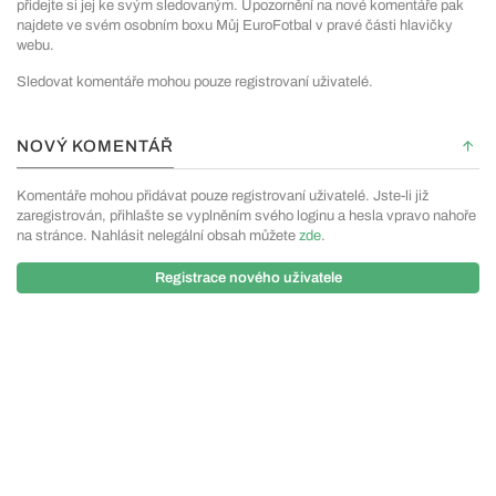
přidejte si jej ke svým sledovaným. Upozornění na nové komentáře pak
najdete ve svém osobním boxu Můj EuroFotbal v pravé části hlavičky
webu.
Sledovat komentáře mohou pouze registrovaní uživatelé.
NOVÝ KOMENTÁŘ
Komentáře mohou přidávat pouze registrovaní uživatelé. Jste-li již
zaregistrován, přihlašte se vyplněním svého loginu a hesla vpravo nahoře
na stránce. Nahlásit nelegální obsah můžete
zde
.
Registrace nového uživatele