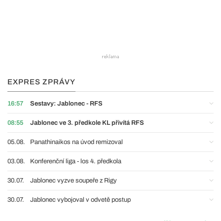
EXPRES ZPRÁVY
16:57
Sestavy: Jablonec - RFS
08:55
Jablonec ve 3. předkole KL přivítá RFS
05.08.
Panathinaikos na úvod remizoval
03.08.
Konferenční liga - los 4. předkola
30.07.
Jablonec vyzve soupeře z Rigy
30.07.
Jablonec vybojoval v odvetě postup