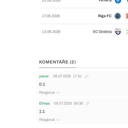
22.06.2026
FK RFS
17.06.2026
Riga FC
13.06.2026
SC Grobiņa
KOMENTÁŘE (2)
paver
08.07.2026
17:51
0:1
Reagovat
Elmas
09.07.2026
09:36
1:1
Reagovat