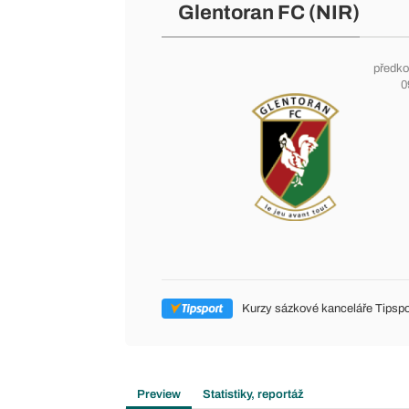
Glentoran FC (NIR)
předko
0
Kurzy sázkové kanceláře Tipspo
Preview
Statistiky, reportáž