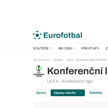
SOUTĚŽE
MS 2026
PŘESTUPY
Z
Hlavní stránka
Soutěže
UEFA - Konferenční liga 2026/2027
Konferenční l
UEFA - Konferenční liga
Zprávy
Zápasy, tabulky
Statistiky