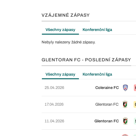
VZÁJEMNÉ ZÁPASY
Všechny zápasy
Konferenční liga
Nebyly nalezeny žádné zápasy.
GLENTORAN FC - POSLEDNÍ ZÁPASY
Všechny zápasy
Konferenční liga
25.04.2026
Coleraine FC
17.04.2026
Glentoran FC
11.04.2026
Glentoran FC