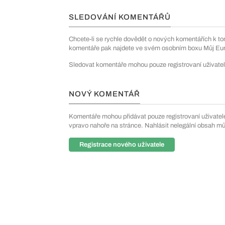
SLEDOVÁNÍ KOMENTÁŘŮ
Chcete-li se rychle dovědět o nových komentářích k to
komentáře pak najdete ve svém osobním boxu Můj Euro
Sledovat komentáře mohou pouze registrovaní uživatel
NOVÝ KOMENTÁŘ
Komentáře mohou přidávat pouze registrovaní uživatelé. 
vpravo nahoře na stránce. Nahlásit nelegální obsah m
Registrace nového uživatele