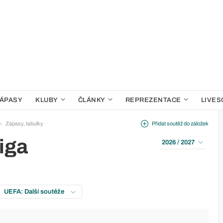
ÁPASY
KLUBY
ČLÁNKY
REPREZENTACE
LIVES
Zápasy, tabulky
Přidat soutěž do záložek
iga
2026 / 2027
UEFA: Další soutěže