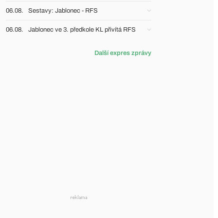
06.08.
Sestavy: Jablonec - RFS
06.08.
Jablonec ve 3. předkole KL přivítá RFS
Další expres zprávy