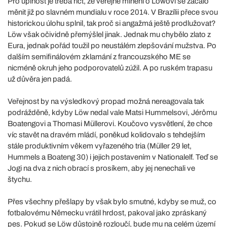
Pro úplnost je třeba říct, že veřejné mínění o Löwovi se začalo
měnit již po slavném mundialu v roce 2014. V Brazílii přece svou
historickou úlohu splnil, tak proč si angažmá ještě prodlužovat?
Löw však očividně přemýšlel jinak. Jednak mu chybělo zlato z
Eura, jednak pořád toužil po neustálém zlepšování mužstva. Po
dalším semifinálovém zklamání z francouzského ME se
nicméně okruh jeho podporovatelů zúžil. A po ruském trapasu
už důvěra jen padá.
Veřejnost by na výsledkový propad možná nereagovala tak
podrážděně, kdyby Löw nedal vale Matsi Hummelsovi, Jérômu
Boatengovi a Thomasi Müllerovi. Koučovo vysvětlení, že chce
víc stavět na dravém mládí, poněkud kolidovalo s tehdejším
stále produktivním věkem vyřazeného tria (Müller 29 let,
Hummels a Boateng 30) i jejich postavením v Nationalelf. Teď se
Jogi na dva z nich obrací s prosíkem, aby jej nenechali ve
štychu.
Přes všechny přešlapy by však bylo smutné, kdyby se muž, co
fotbalovému Německu vrátil hrdost, pakoval jako zpráskaný
pes. Pokud se Löw důstojně rozloučí, bude mu na celém území