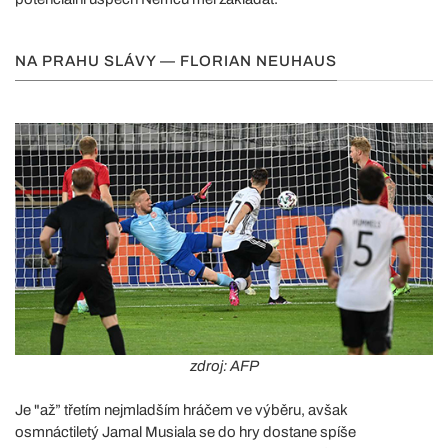
NA PRAHU SLÁVY — FLORIAN NEUHAUS
zdroj: AFP
Je "až” třetím nejmladším hráčem ve výběru, avšak
osmnáctiletý Jamal Musiala se do hry dostane spíše