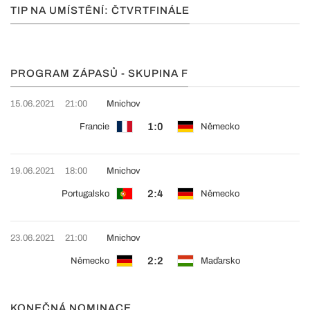
TIP NA UMÍSTĚNÍ: ČTVRTFINÁLE
PROGRAM ZÁPASŮ - SKUPINA F
15.06.2021
21:00
Mnichov
1:0
Francie
Německo
19.06.2021
18:00
Mnichov
2:4
Portugalsko
Německo
23.06.2021
21:00
Mnichov
2:2
Německo
Maďarsko
KONEČNÁ NOMINACE