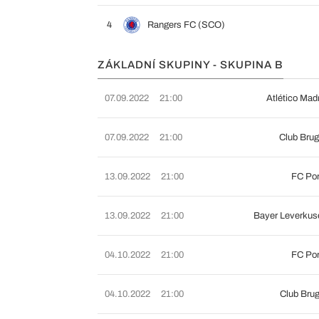
4
Rangers FC (SCO)
ZÁKLADNÍ SKUPINY - SKUPINA B
07.09.2022
21:00
Atlético Mad
07.09.2022
21:00
Club Bru
13.09.2022
21:00
FC Por
13.09.2022
21:00
Bayer Leverkus
04.10.2022
21:00
FC Por
04.10.2022
21:00
Club Bru