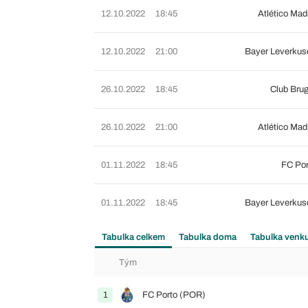
12.10.2022
18:45
Atlético Mad
12.10.2022
21:00
Bayer Leverkus
26.10.2022
18:45
Club Bru
26.10.2022
21:00
Atlético Mad
01.11.2022
18:45
FC Por
01.11.2022
18:45
Bayer Leverkus
Tabulka celkem
Tabulka doma
Tabulka venk
Tým
1
FC Porto (POR)