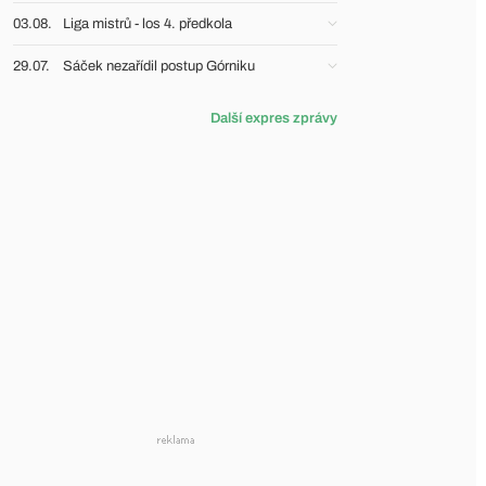
03.08.
Liga mistrů - los 4. předkola
29.07.
Sáček nezařídil postup Górniku
Další expres zprávy