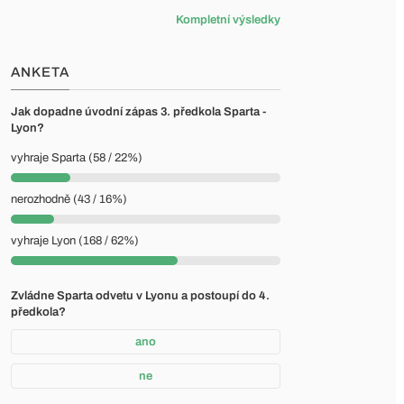
Kompletní výsledky
ANKETA
Jak dopadne úvodní zápas 3. předkola Sparta -
Lyon?
vyhraje Sparta (58 / 22%)
nerozhodně (43 / 16%)
vyhraje Lyon (168 / 62%)
Zvládne Sparta odvetu v Lyonu a postoupí do 4.
předkola?
ano
ne