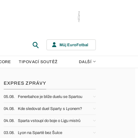
Můj EuroFotbal
CORE
TIPOVACÍ SOUTĚŽ
DALŠÍ
EXPRES ZPRÁVY
05.08.
Fenerbahce je blíže duelu se Spartou
04.08.
Kde sledovat duel Sparty s Lyonem?
04.08.
Sparta vstoupí do boje o Ligu mistrů
03.08.
Lyon na Spartě bez Šulce