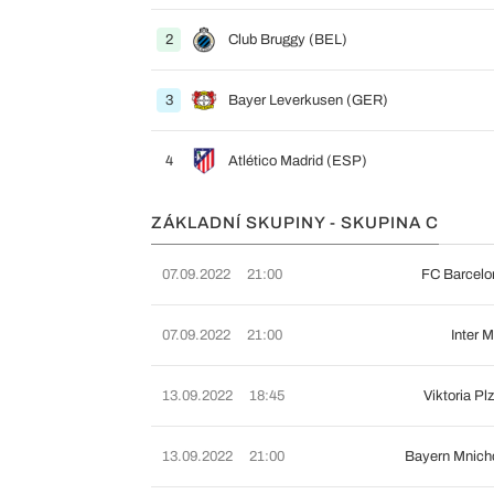
2
Club Bruggy (BEL)
3
Bayer Leverkusen (GER)
4
Atlético Madrid (ESP)
ZÁKLADNÍ SKUPINY - SKUPINA C
07.09.2022
21:00
FC Barcelo
07.09.2022
21:00
Inter M
13.09.2022
18:45
Viktoria Pl
13.09.2022
21:00
Bayern Mnich