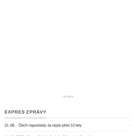
EXPRES ZPRÁVY
21.06.
Čech naposledy za repre před 10 lety