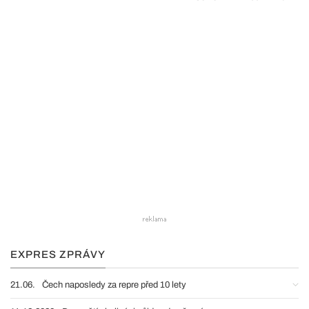
EXPRES ZPRÁVY
21.06.
Čech naposledy za repre před 10 lety