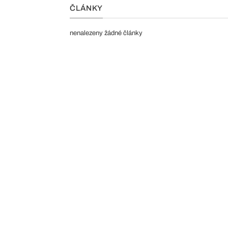
ČLÁNKY
nenalezeny žádné články