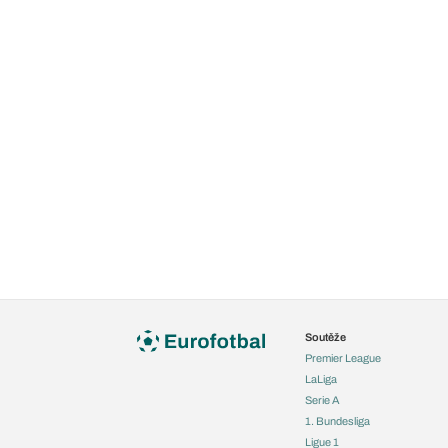
Soutěže
Premier League
LaLiga
Serie A
1. Bundesliga
Ligue 1