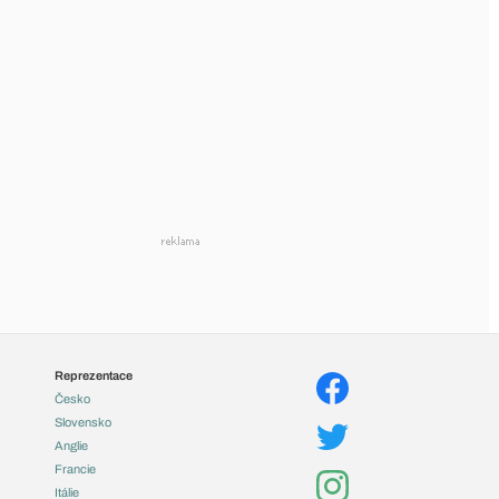
Reprezentace
Česko
Slovensko
Anglie
Francie
Itálie