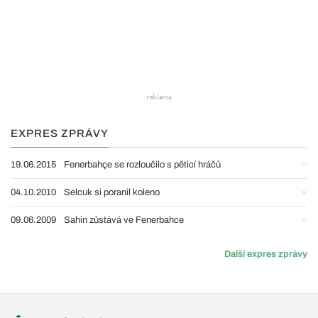
EXPRES ZPRÁVY
19.06.2015
Fenerbahçe se rozloučilo s pěticí hráčů
04.10.2010
Selcuk si poranil koleno
09.06.2009
Sahin zůstává ve Fenerbahce
Další expres zprávy