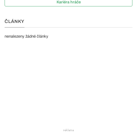
Kariéra hráče
ČLÁNKY
nenalezeny žádné články