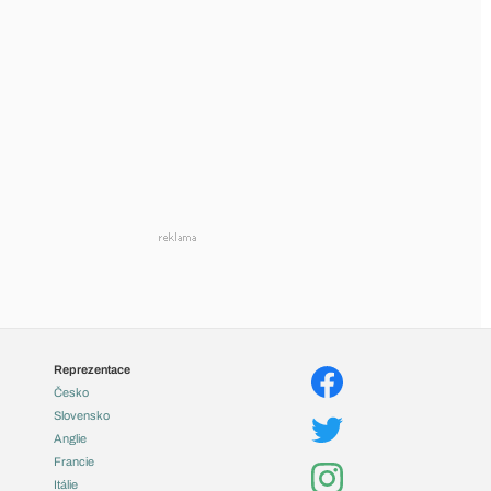
Reprezentace
Česko
Slovensko
Anglie
Francie
Itálie