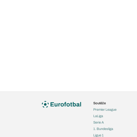
Soutěže
Premier League
LaLiga
Serie A
1. Bundesliga
Ligue 1