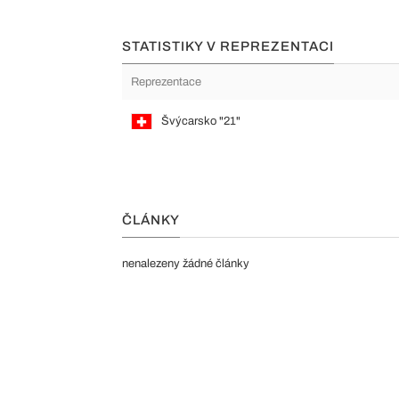
STATISTIKY V REPREZENTACI
Reprezentace
Švýcarsko "21"
ČLÁNKY
nenalezeny žádné články