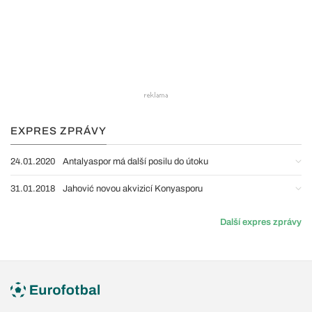
EXPRES ZPRÁVY
24.01.2020
Antalyaspor má další posilu do útoku
31.01.2018
Jahović novou akvizicí Konyasporu
Další expres zprávy