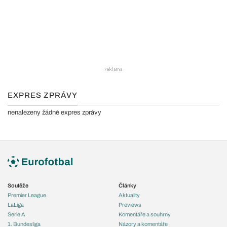
EXPRES ZPRÁVY
nenalezeny žádné expres zprávy
Soutěže
Články
Premier League
Aktuality
LaLiga
Previews
Serie A
Komentáře a souhrny
1. Bundesliga
Názory a komentáře