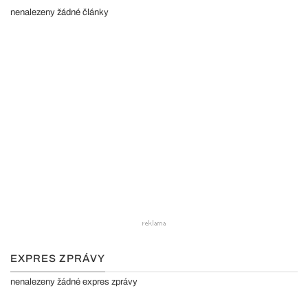
nenalezeny žádné články
EXPRES ZPRÁVY
nenalezeny žádné expres zprávy