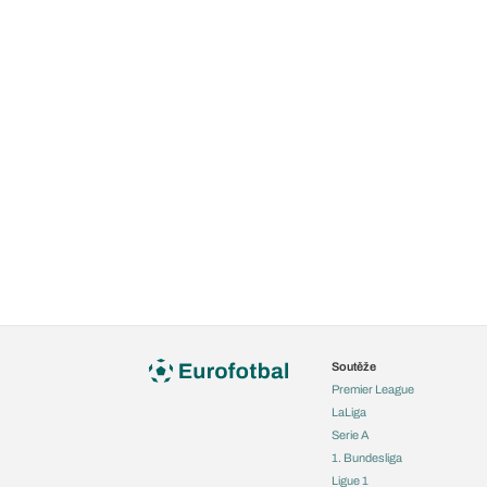
Soutěže
Premier League
LaLiga
Serie A
1. Bundesliga
Ligue 1