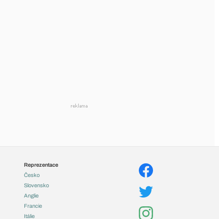
Reprezentace
Česko
Slovensko
Anglie
Francie
Itálie